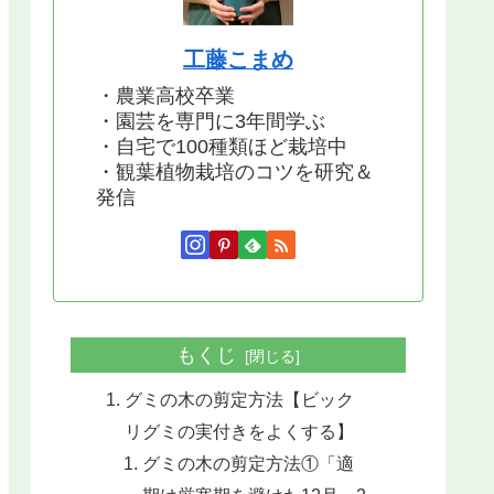
工藤こまめ
・農業高校卒業
・園芸を専門に3年間学ぶ
・自宅で100種類ほど栽培中
・観葉植物栽培のコツを研究＆
発信
もくじ
グミの木の剪定方法【ビック
リグミの実付きをよくする】
グミの木の剪定方法①「適