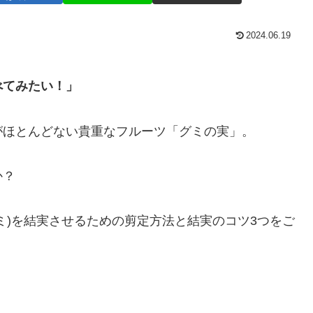
2024.06.19
」
べてみたい！」
がほとんどない貴重なフルーツ「グミの実」。
か？
ミ)を結実させるための剪定方法と結実のコツ3つをご