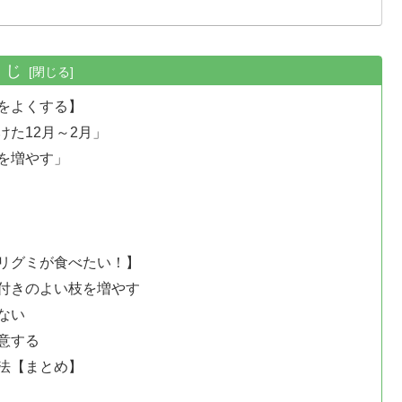
くじ
をよくする】
た12月～2月」
を増やす」
リグミが食べたい！】
付きのよい枝を増やす
ない
意する
法【まとめ】