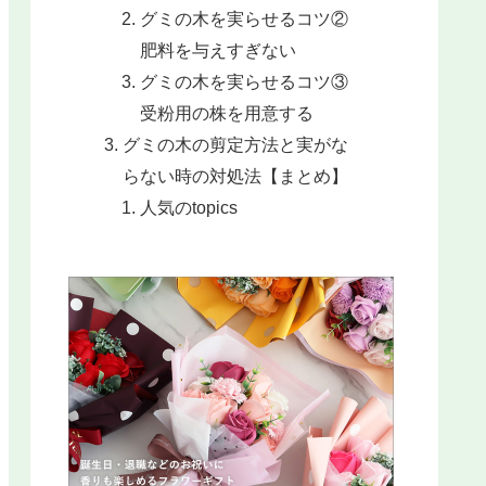
グミの木を実らせるコツ②
肥料を与えすぎない
グミの木を実らせるコツ③
受粉用の株を用意する
グミの木の剪定方法と実がな
らない時の対処法【まとめ】
人気のtopics