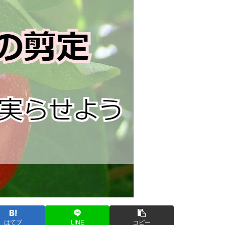
はてブ
LINE
コピー