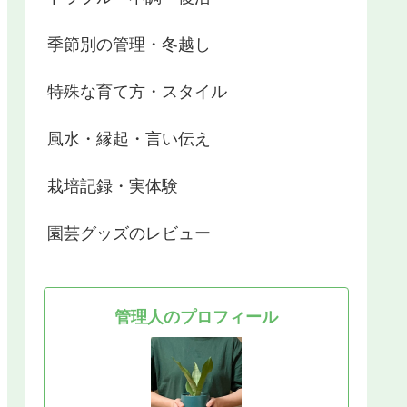
季節別の管理・冬越し
特殊な育て方・スタイル
風水・縁起・言い伝え
栽培記録・実体験
園芸グッズのレビュー
管理人のプロフィール