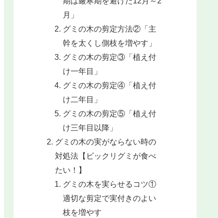
期は厳寒期を避けた12月～2
月」
グミの木の剪定方法②「主
幹を太くし側枝を増やす」
グミの木の剪定③「植え付
け一年目」
グミの木の剪定④「植え付
け二年目」
グミの木の剪定⑤「植え付
け三年目以降」
グミの木の実がならない時の
対処法【ビックリグミが食べ
たい！】
グミの木を実らせるコツ①
適切な剪定で実付きのよい
枝を増やす