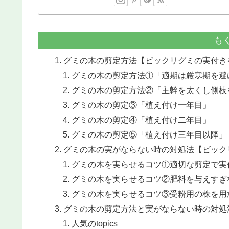
も
グミの木の剪定方法【ビックリグミの実付き
グミの木の剪定方法①「適期は厳寒期を避け
グミの木の剪定方法②「主幹を太くし側枝
グミの木の剪定③「植え付け一年目」
グミの木の剪定④「植え付け二年目」
グミの木の剪定⑤「植え付け三年目以降」
グミの木の実がならない時の対処法【ビック
グミの木を実らせるコツ①適切な剪定で実
グミの木を実らせるコツ②肥料を与えすぎ
グミの木を実らせるコツ③受粉用の株を用
グミの木の剪定方法と実がならない時の対処
人気のtopics