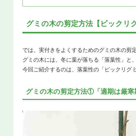
グミの木の剪定方法【ビックリ
では、実付きをよくするためのグミの木の剪
グミの木には、冬に葉が落ちる「落葉性」と
今回ご紹介するのは、落葉性の「ビックリグ
グミの木の剪定方法①「適期は厳寒期