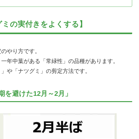
グミの実付きをよくする】
定のやり方です。
、一年中葉がある「常緑性」の品種があります。
ミ」や「ナツグミ」の剪定方法です。
を避けた12月～2月」