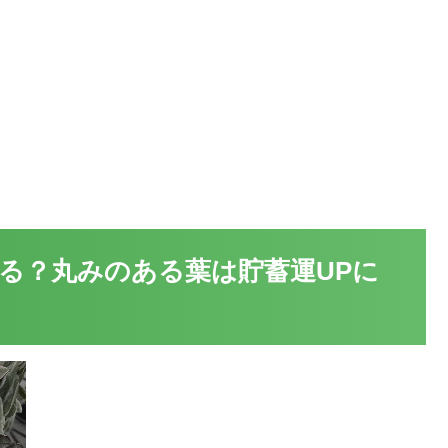
る？丸みのある葉は貯蓄運UPに