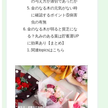
の与え方が適切であったか
金のなる木の元気がない時
に確認するポイント⑤病害
虫の有無
金のなる木が弱ると貧乏にな
る？丸みのある葉は貯蓄運UP
に効果あり【まとめ】
関連topicsはこちら