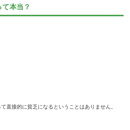
って本当？
って直接的に貧乏になるということはありません。