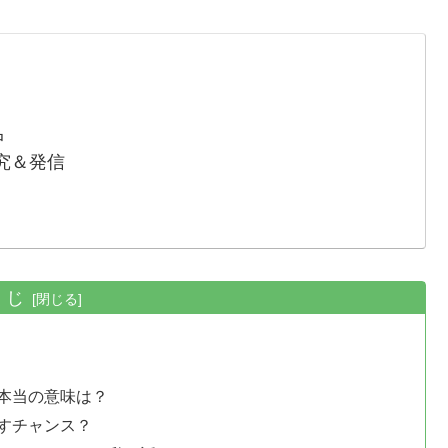
中
究＆発信
くじ
本当の意味は？
すチャンス？