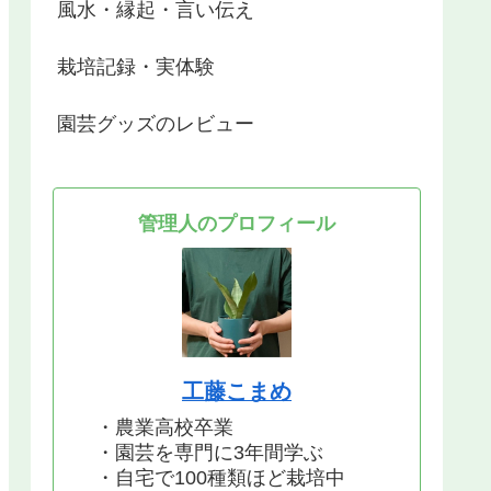
風水・縁起・言い伝え
栽培記録・実体験
園芸グッズのレビュー
管理人のプロフィール
工藤こまめ
・農業高校卒業
・園芸を専門に3年間学ぶ
・自宅で100種類ほど栽培中