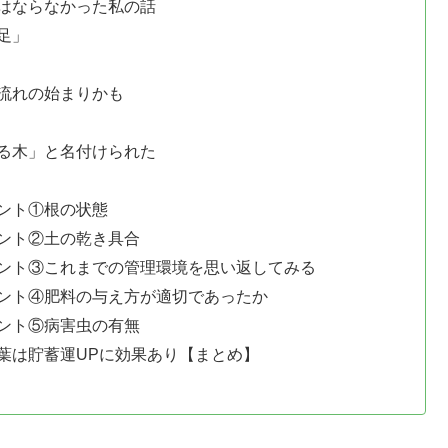
はならなかった私の話
足」
流れの始まりかも
る木」と名付けられた
ント①根の状態
ント②土の乾き具合
ント③これまでの管理環境を思い返してみる
ント④肥料の与え方が適切であったか
ント⑤病害虫の有無
葉は貯蓄運UPに効果あり【まとめ】