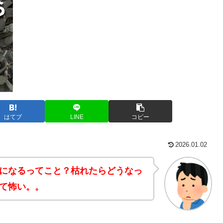
はてブ
LINE
コピー
2026.01.02
になるってこと？枯れたらどうなっ
て怖い。。