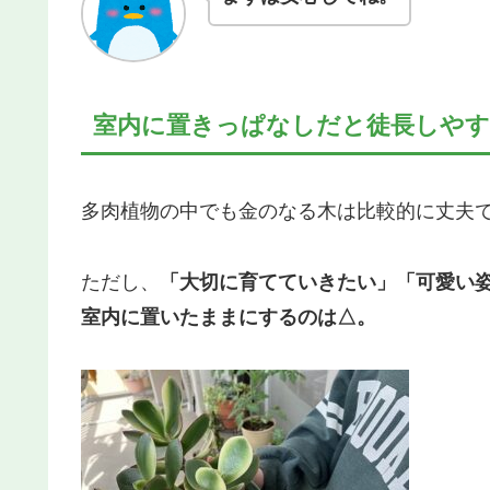
室内に置きっぱなしだと徒長しや
多肉植物の中でも金のなる木は比較的に丈夫
ただし、
「大切に育てていきたい」「可愛い
室内に置いたままにするのは△。