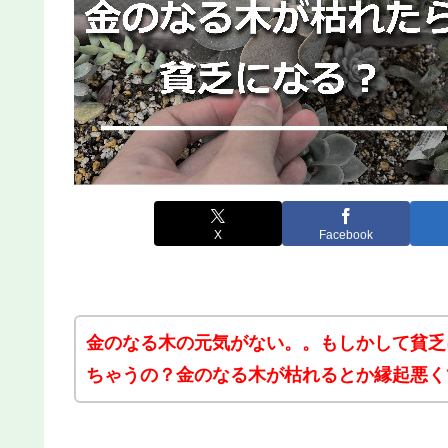
X
Facebook
金のなる木の元気がない。。もしかして貧乏
ちゃうの？金のなる木が枯れるとか縁起悪く