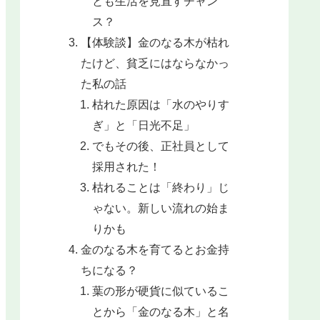
とも生活を見直すチャン
ス？
【体験談】金のなる木が枯れ
たけど、貧乏にはならなかっ
た私の話
枯れた原因は「水のやりす
ぎ」と「日光不足」
でもその後、正社員として
採用された！
枯れることは「終わり」じ
ゃない。新しい流れの始ま
りかも
金のなる木を育てるとお金持
ちになる？
葉の形が硬貨に似ているこ
とから「金のなる木」と名