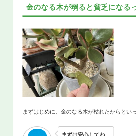
金のなる木が弱ると貧乏になる
まずはじめに、金のなる木が枯れたからとい
まずは安心してね。