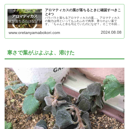
アロマティカスの葉が落ちるときに確認すべきこ
と4つ
パラパラと落ちるアロマティカスの葉…。アロマティカス
の魅力は何といってもふわふわで肉厚、香りのよい葉で
す。「ちゃんと水も与えていたのになぜ？」そこで今回
は、アロマティカスの葉が落ちる主な原因と対処法をご紹
介します。
2024.08.08
www.oretanyamabokori.com
寒さで葉がぶよぶよ、溶けた