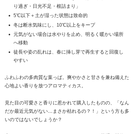
り過ぎ・日光不足・根詰まり」
5℃以下＋土が湿った状態は致命的
冬は断水気味にし、10℃以上をキープ
元気がない場合は水やりを止め、明るく暖かい場所
へ移動
徒長や姿の乱れは、春に挿し芽で再生すると回復し
やすい
ふわふわの多肉質な葉っぱ。爽やかさと甘さを兼ね備えた
心地よい香りを放つアロマティカス。
見た目の可愛さと香りに惹かれて購入したものの、「なん
だか最近元気がない…まさか枯れるの？！」という方も多
いのではないでしょうか？