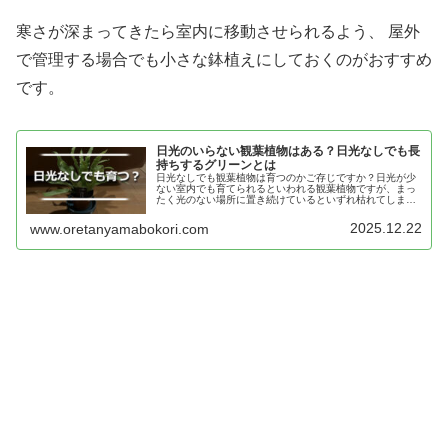
寒さが深まってきたら室内に移動させられるよう、 屋外
で管理する場合でも小さな鉢植えにしておくのがおすすめ
です。
日光のいらない観葉植物はある？日光なしでも長
持ちするグリーンとは
日光なしでも観葉植物は育つのかご存じですか？日光が少
ない室内でも育てられるといわれる観葉植物ですが、まっ
たく光のない場所に置き続けているといずれ枯れてしまい
ます。今回は日光のない場所でも枯れずに楽しめる観葉植
物をご紹介します。
2025.12.22
www.oretanyamabokori.com