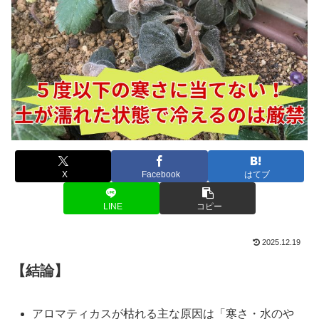
X
Facebook
はてブ
LINE
コピー
2025.12.19
【結論】
アロマティカスが枯れる主な原因は「寒さ・水のや