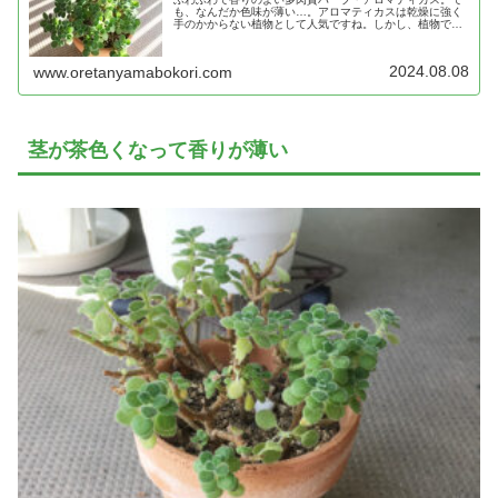
も、なんだか色味が薄い…。アロマティカスは乾燥に強く
手のかからない植物として人気ですね。しかし、植物であ
る以上必要なのが日光・水・風です。アロマティカスの色
が薄い理由とは？
2024.08.08
www.oretanyamabokori.com
茎が茶色くなって香りが薄い