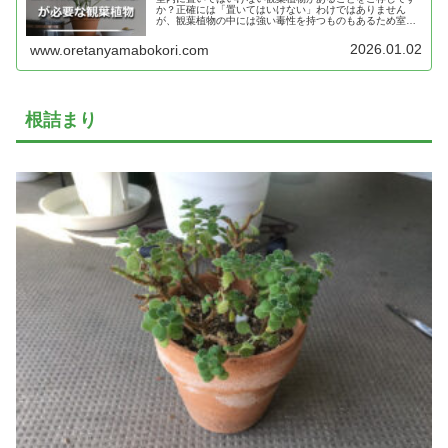
か？正確には「置いてはいけない」わけではありません
が、観葉植物の中には強い毒性を持つものもあるため室内
管理の際には注意が必要なものもあります。そのひとつが
サトイモ科の観葉植物です。
2026.01.02
www.oretanyamabokori.com
根詰まり