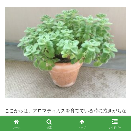
ここからは、アロマティカスを育てている時に抱きがちな
疑問についてお答えします。
ホーム
検索
トップ
サイドバー