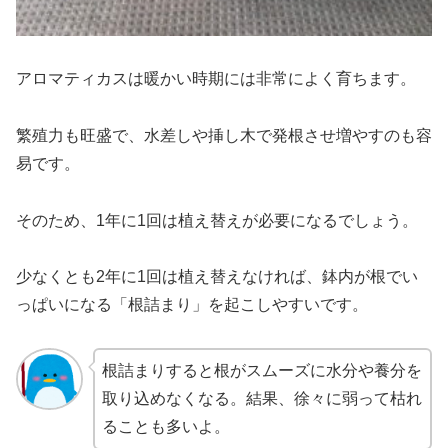
アロマティカスは暖かい時期には非常によく育ちます。
繁殖力も旺盛で、水差しや挿し木で発根させ増やすのも容
易です。
そのため、1年に1回は植え替えが必要になるでしょう。
少なくとも2年に1回は植え替えなければ、鉢内が根でい
っぱいになる「根詰まり」を起こしやすいです。
根詰まりすると根がスムーズに水分や養分を
取り込めなくなる。結果、徐々に弱って枯れ
ることも多いよ。