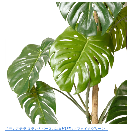
「モンステラ スラントベース black H185cm フェイクグリーン」