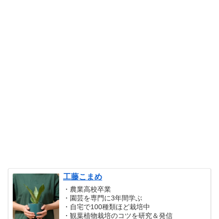
工藤こまめ
・農業高校卒業
・園芸を専門に3年間学ぶ
・自宅で100種類ほど栽培中
・観葉植物栽培のコツを研究＆発信