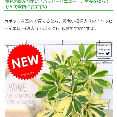
黄色の斑が可愛い「ハッピーイエロー」。生長がゆっく
りめで室内におすすめ
カポックを室内で育てるなら、黄色い模様入りの「ハッピ
ーイエロー(斑入りカポック)」もおすすめですよ。