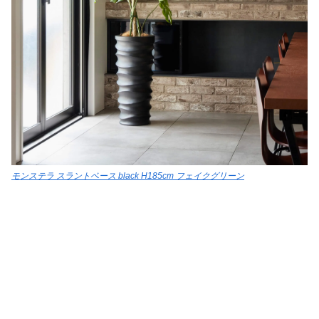
モンステラ スラントベース black H185cm フェイクグリーン