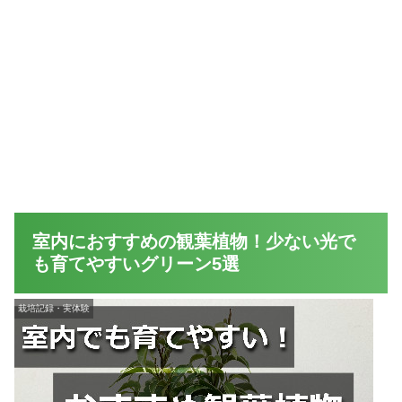
室内におすすめの観葉植物！少ない光で
も育てやすいグリーン5選
栽培記録・実体験