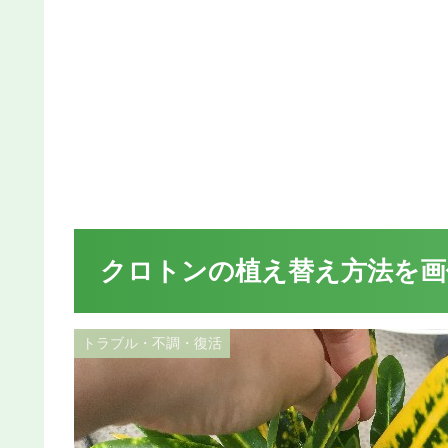
クロトンの植え替え方法を画
トラブル・不調・復活