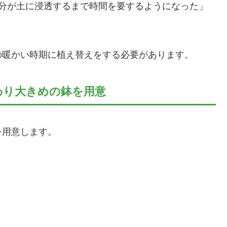
水分が土に浸透するまで時間を要するようになった」
の暖かい時期に植え替えをする必要があります。
わり大きめの鉢を用意
を用意します。