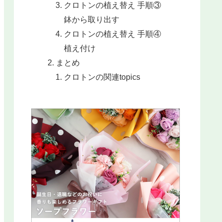
クロトンの植え替え 手順③
鉢から取り出す
クロトンの植え替え 手順④
植え付け
まとめ
クロトンの関連topics