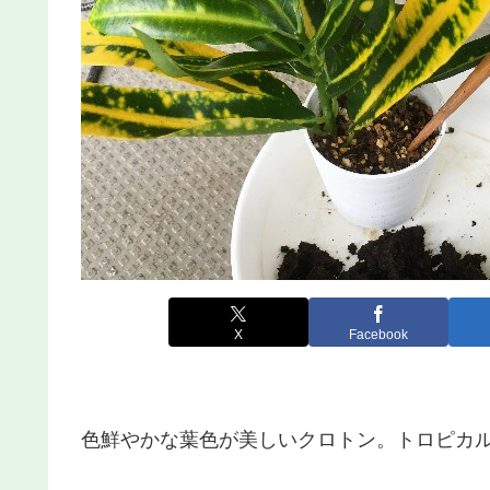
X
Facebook
色鮮やかな葉色が美しいクロトン。トロピカ