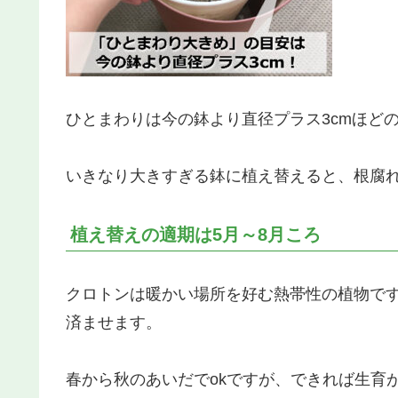
ひとまわりは今の鉢より直径プラス3cmほど
いきなり大きすぎる鉢に植え替えると、根腐
植え替えの適期は5月～8月ころ
クロトンは暖かい場所を好む熱帯性の植物で
済ませます。
春から秋のあいだでokですが、できれば生育