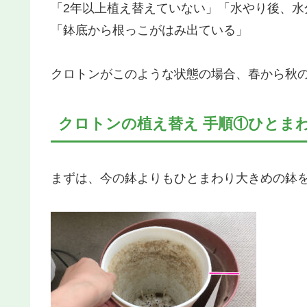
「2年以上植え替えていない」「水やり後、
「鉢底から根っこがはみ出ている」
クロトンがこのような状態の場合、春から秋
クロトンの植え替え 手順①ひとま
まずは、今の鉢よりもひとまわり大きめの鉢