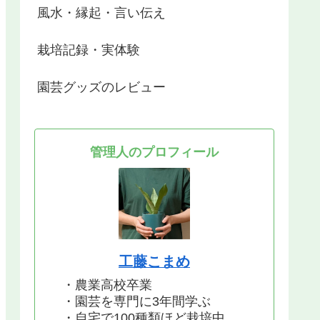
風水・縁起・言い伝え
栽培記録・実体験
園芸グッズのレビュー
管理人のプロフィール
工藤こまめ
・農業高校卒業
・園芸を専門に3年間学ぶ
・自宅で100種類ほど栽培中