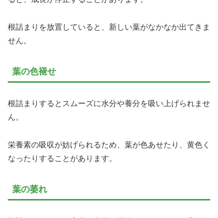
根詰まりを放置していると、新しい葉がなかなか出てきま
せん。
葉の色褪せ
根詰まりするとスムーズに水分や養分を吸い上げられませ
ん。
栄養素の吸収が妨げられるため、葉が色あせたり、黄色く
なったりすることがあります。
葉の萎れ