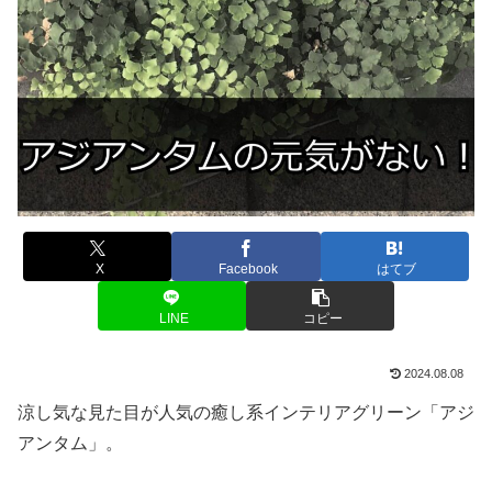
X
Facebook
はてブ
LINE
コピー
2024.08.08
涼し気な見た目が人気の癒し系インテリアグリーン「アジ
アンタム」。