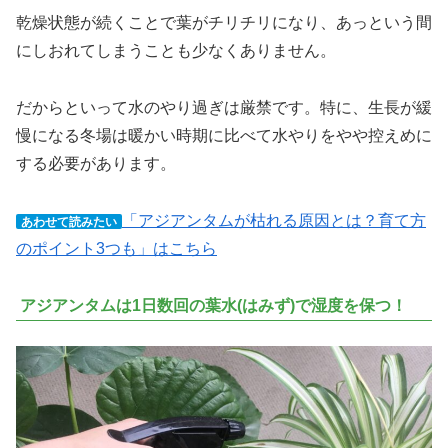
乾燥状態が続くことで葉がチリチリになり、あっという間
にしおれてしまうことも少なくありません。
だからといって水のやり過ぎは厳禁です。特に、生長が緩
慢になる冬場は暖かい時期に比べて水やりをやや控えめに
する必要があります。
「アジアンタムが枯れる原因とは？育て方
あわせて読みたい
のポイント3つも」はこちら
アジアンタムは1日数回の葉水(はみず)で湿度を保つ！