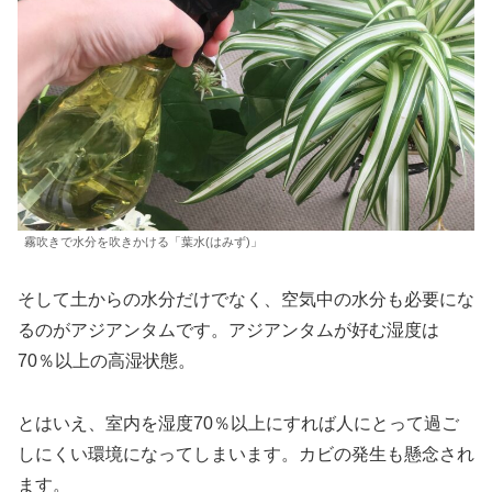
霧吹きで水分を吹きかける「葉水(はみず)」
そして土からの水分だけでなく、空気中の水分も必要にな
るのがアジアンタムです。アジアンタムが好む湿度は
70％以上の高湿状態。
とはいえ、室内を湿度70％以上にすれば人にとって過ご
しにくい環境になってしまいます。カビの発生も懸念され
ます。