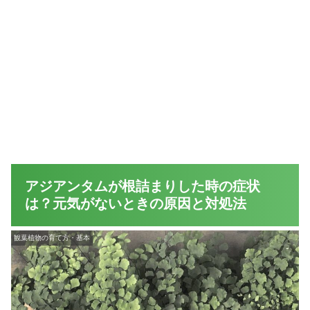
アジアンタムが根詰まりした時の症状
は？元気がないときの原因と対処法
観葉植物の育て方・基本