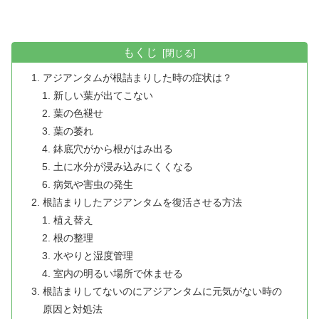
もくじ
アジアンタムが根詰まりした時の症状は？
新しい葉が出てこない
葉の色褪せ
葉の萎れ
鉢底穴がから根がはみ出る
土に水分が浸み込みにくくなる
病気や害虫の発生
根詰まりしたアジアンタムを復活させる方法
植え替え
根の整理
水やりと湿度管理
室内の明るい場所で休ませる
根詰まりしてないのにアジアンタムに元気がない時の
原因と対処法