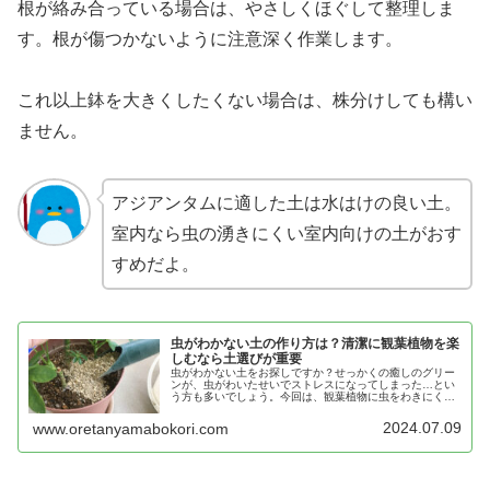
根が絡み合っている場合は、やさしくほぐして整理しま
す。根が傷つかないように注意深く作業します。
これ以上鉢を大きくしたくない場合は、株分けしても構い
ません。
アジアンタムに適した土は水はけの良い土。
室内なら虫の湧きにくい室内向けの土がおす
すめだよ。
虫がわかない土の作り方は？清潔に観葉植物を楽
しむなら土選びが重要
虫がわかない土をお探しですか？せっかくの癒しのグリー
ンが、虫がわいたせいでストレスになってしまった…とい
う方も多いでしょう。今回は、観葉植物に虫をわきにくく
するためには土選びが超重要な理由と、虫がわきにくいお
すすめの土をご紹介します。
2024.07.09
www.oretanyamabokori.com