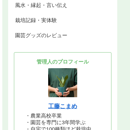
風水・縁起・言い伝え
栽培記録・実体験
園芸グッズのレビュー
管理人のプロフィール
工藤こまめ
・農業高校卒業
・園芸を専門に3年間学ぶ
・自宅で100種類ほど栽培中