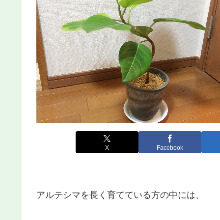
X
Facebook
アルテシマを長く育てている方の中には、