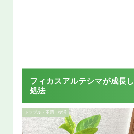
フィカスアルテシマが成長し
処法
トラブル・不調・復活