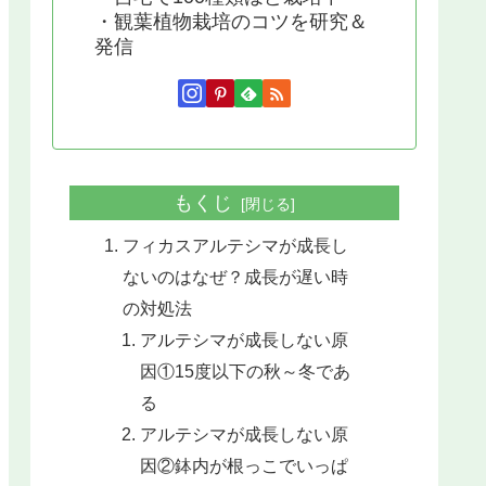
・観葉植物栽培のコツを研究＆
発信
もくじ
フィカスアルテシマが成長し
ないのはなぜ？成長が遅い時
の対処法
アルテシマが成長しない原
因①15度以下の秋～冬であ
る
アルテシマが成長しない原
因②鉢内が根っこでいっぱ