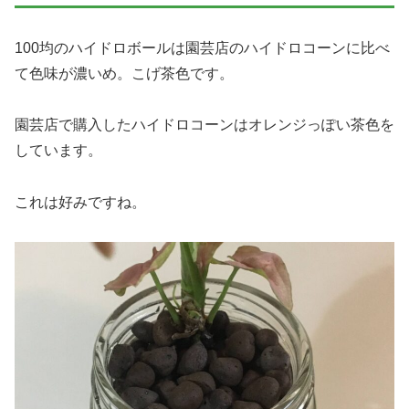
100均のハイドロボールは園芸店のハイドロコーンに比べ
て色味が濃いめ。こげ茶色です。
園芸店で購入したハイドロコーンはオレンジっぽい茶色を
しています。
これは好みですね。