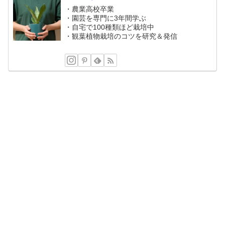
・農業高校卒業
・園芸を専門に3年間学ぶ
・自宅で100種類ほど栽培中
・観葉植物栽培のコツを研究＆発信