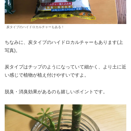
炭タイプのハイドロカルチャーもある！
ちなみに、炭タイプのハイドロカルチャーもあります(上
写真)。
炭タイプはチップのようになっていて細かく、より土に近
い感じで植物が植え付けやすいですよ。
脱臭・消臭効果があるのも嬉しいポイントです。