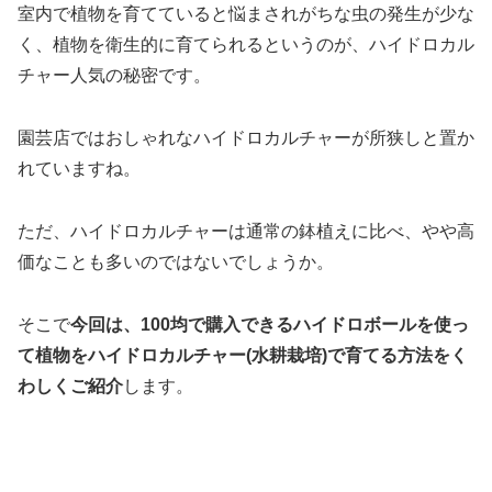
室内で植物を育てていると悩まされがちな虫の発生が少な
く、植物を衛生的に育てられるというのが、ハイドロカル
チャー人気の秘密です。
園芸店ではおしゃれなハイドロカルチャーが所狭しと置か
れていますね。
ただ、ハイドロカルチャーは通常の鉢植えに比べ、やや高
価なことも多いのではないでしょうか。
そこで
今回は、100均で購入できるハイドロボールを使っ
て植物をハイドロカルチャー(水耕栽培)で育てる方法をく
わしくご紹介
します。