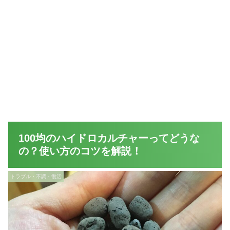
100均のハイドロカルチャーってどうな
の？使い方のコツを解説！
トラブル・不調・復活