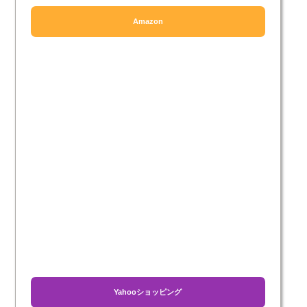
Amazon
Yahooショッピング