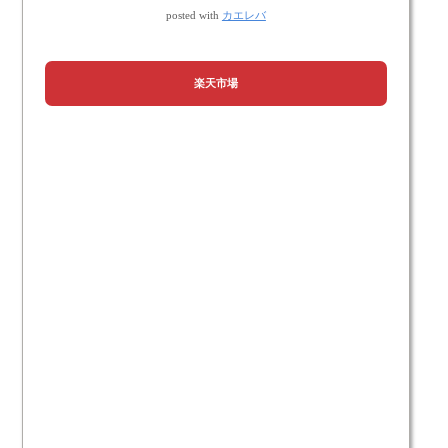
posted with
カエレバ
楽天市場