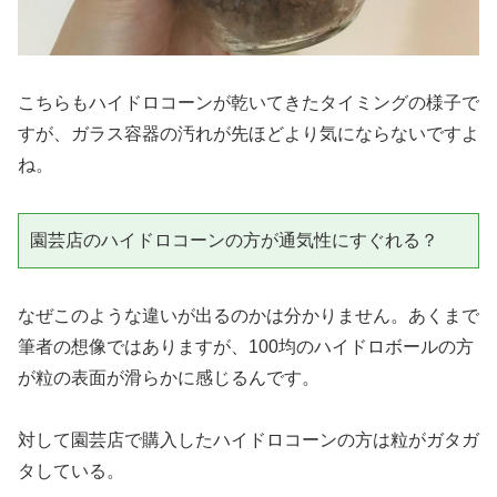
こちらもハイドロコーンが乾いてきたタイミングの様子で
すが、ガラス容器の汚れが先ほどより気にならないですよ
ね。
園芸店のハイドロコーンの方が通気性にすぐれる？
なぜこのような違いが出るのかは分かりません。あくまで
筆者の想像ではありますが、100均のハイドロボールの方
が粒の表面が滑らかに感じるんです。
対して園芸店で購入したハイドロコーンの方は粒がガタガ
タしている。