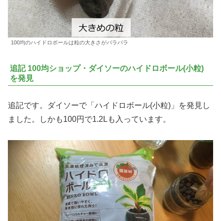
100均のハイドロボールは粒の大きさがバラバラ
追記 100均ショップ・ダイソーのハイドロボール(小粒)
を発見
追記です。ダイソーで「ハイドロボール(小粒)」を発見し
ました。しかも100円で1.2Lも入っています。