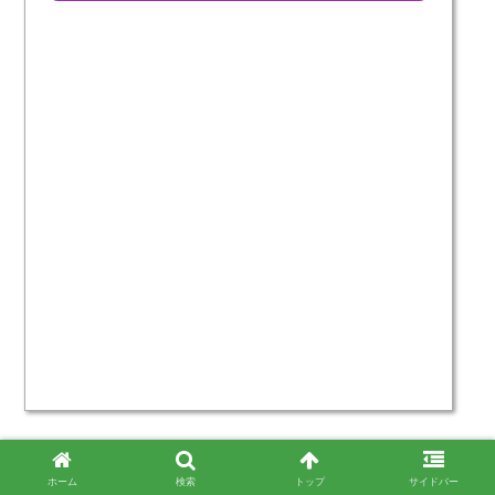
室内に置いてはいけない観葉植物は？小さな子供
やペットのいるお家での注意点
ホーム
検索
トップ
サイドバー