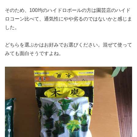
そのため、100均のハイドロボールの方は園芸店のハイド
ロコーン比べて、通気性にやや劣るのではないかと感じま
した。
どちらを選ぶかはお好みでお選びください。混ぜて使って
みても面白そうですよね。