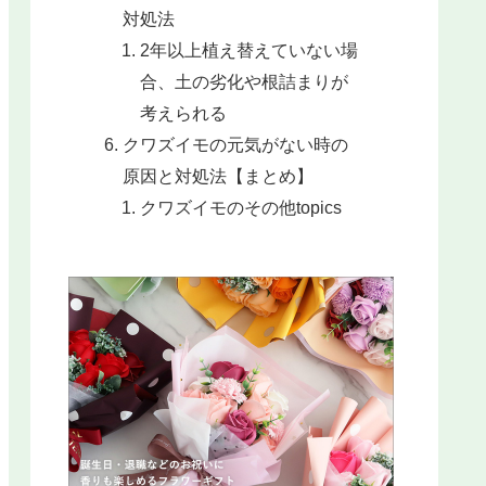
対処法
2年以上植え替えていない場
合、土の劣化や根詰まりが
考えられる
クワズイモの元気がない時の
原因と対処法【まとめ】
クワズイモのその他topics