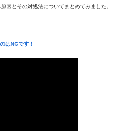
る原因とその対処法についてまとめてみました。
のはNGです！