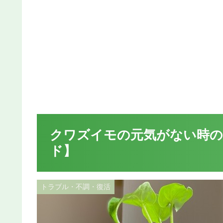
クワズイモの元気がない時の
ド】
トラブル・不調・復活