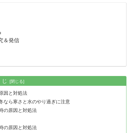
中
究＆発信
くじ
原因と対処法
冬なら寒さと水のやり過ぎに注意
時の原因と対処法
時の原因と対処法