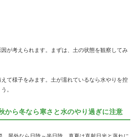
原因が考えられます。まずは、土の状態を観察してみ
与えて様子をみます。土が濡れているなら水やりを控
ょう。
秋から冬なら寒さと水のやり過ぎに注意
際、屋外なら日陰～半日陰。真夏は直射日光と蒸れに