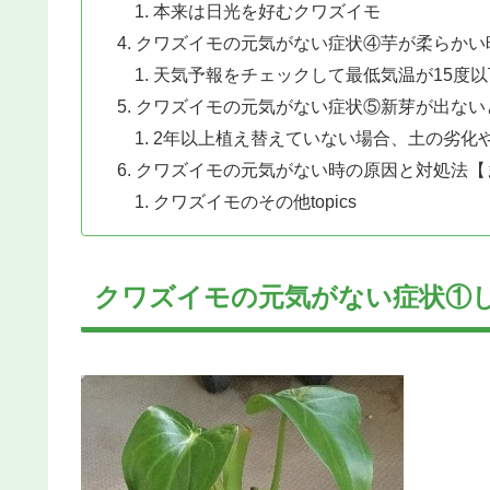
本来は日光を好むクワズイモ
クワズイモの元気がない症状④芋が柔らかい
天気予報をチェックして最低気温が15度
クワズイモの元気がない症状⑤新芽が出ない
2年以上植え替えていない場合、土の劣化
クワズイモの元気がない時の原因と対処法【
クワズイモのその他topics
クワズイモの元気がない症状①