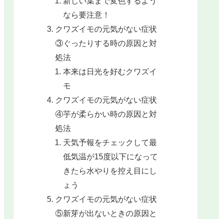
新しい葉まで変色するよう
なら要注意！
クワズイモの元気がない症状
③ぐったりする時の原因と対
処法
本来は日光を好むクワズイ
モ
クワズイモの元気がない症状
④芋が柔らかい時の原因と対
処法
天気予報をチェックして最
低気温が15度以下になって
きたら水やりを控え目にし
ょう
クワズイモの元気がない症状
⑤新芽が出ないときの原因と