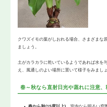
クワズイモの葉がしおれる場合、さまざまな
ましょう。
土がカラカラに乾いているようであれば水を
え、風通しのよい場所に置いて様子をみまし
春～秋なら直射日光や蒸れに注意、
春から秋(15度以上)
…室内なら明るい窓