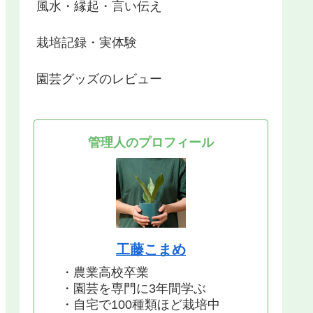
風水・縁起・言い伝え
栽培記録・実体験
園芸グッズのレビュー
管理人のプロフィール
工藤こまめ
・農業高校卒業
・園芸を専門に3年間学ぶ
・自宅で100種類ほど栽培中