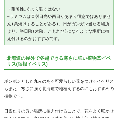
・耐暑性…あまり強くはない

⇒ラミウムは直射日光や西日があまり得意ではありませ
ん(葉焼けすることがある)。日がガンガン当たる場所
より、半日陰(木陰、こもれび)になるような場所に植
北海道の屋外で冬越できる寒さに強い植物⑤イベ
リス(宿根イベリス)
ポンポンとした丸みのある可愛らしい花をつけるイベリス
もまた、寒さに強く北海道で地植えするのにもおすすめの
植物です。
日当たりの良い場所に植え付けることで、花をよく咲かせ