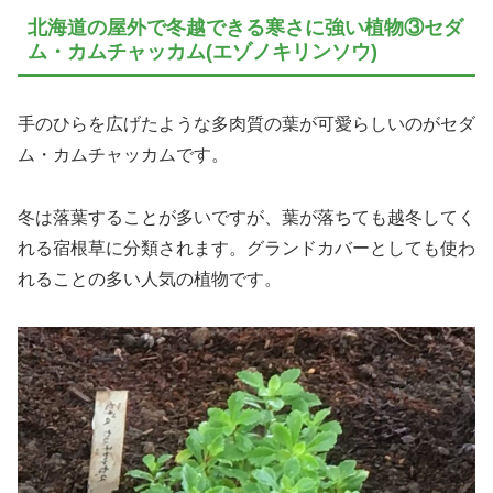
北海道の屋外で冬越できる寒さに強い植物③セダ
ム・カムチャッカム(エゾノキリンソウ)
手のひらを広げたような多肉質の葉が可愛らしいのがセダ
ム・カムチャッカムです。
冬は落葉することが多いですが、葉が落ちても越冬してく
れる宿根草に分類されます。グランドカバーとしても使わ
れることの多い人気の植物です。