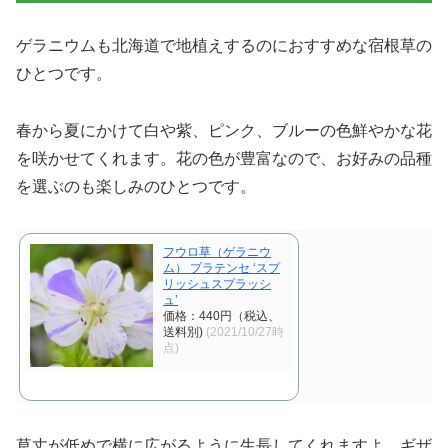
ゲラニウムも北海道で地植えするのにおすすめな宿根草の
ひとつです。
春から夏にかけて白や紫、ピンク、ブルーの色鮮やかな花
を咲かせてくれます。花の色が豊富なので、お好みの品種
を選ぶのも楽しみのひとつです。
フウロ草（ゲラニウ
ム） プラテンセ ‘スプ
リッシュスプラッシ
ュ’
価格：440円（税込、
送料別)
(2021/10/27時
点)
草丈が低めで横に広がるように生長してくれますよ。ギザ