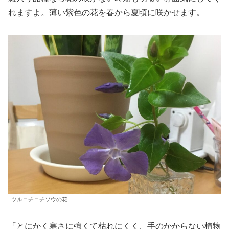
れますよ。薄い紫色の花を春から夏頃に咲かせます。
ツルニチニチソウの花
「とにかく寒さに強くて枯れにくく、手のかからない植物