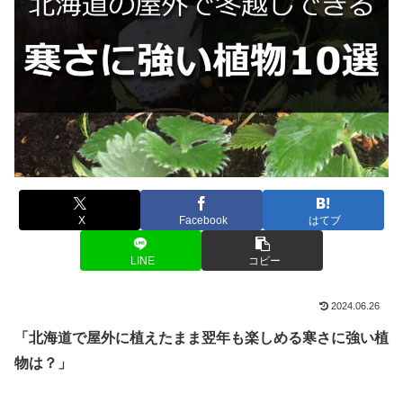
X
Facebook
はてブ
LINE
コピー
2024.06.26
「北海道で屋外に植えたまま翌年も楽しめる寒さに強い植
物は？」