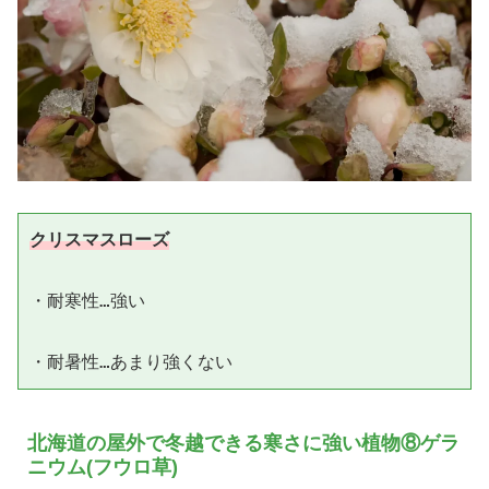
クリスマスローズ
・耐寒性…強い

北海道の屋外で冬越できる寒さに強い植物⑧ゲラ
ニウム(フウロ草)