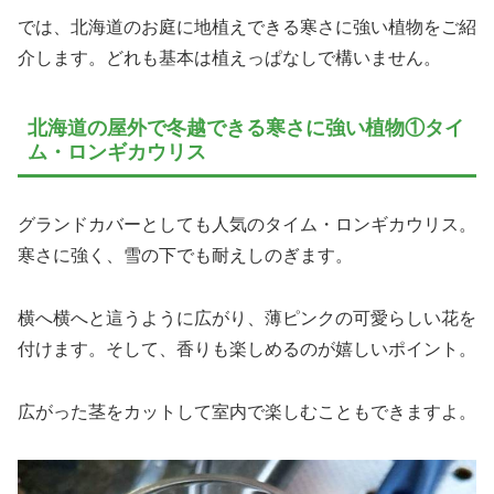
では、北海道のお庭に地植えできる寒さに強い植物をご紹
介します。どれも基本は植えっぱなしで構いません。
北海道の屋外で冬越できる寒さに強い植物①タイ
ム・ロンギカウリス
グランドカバーとしても人気のタイム・ロンギカウリス。
寒さに強く、雪の下でも耐えしのぎます。
横へ横へと這うように広がり、薄ピンクの可愛らしい花を
付けます。そして、香りも楽しめるのが嬉しいポイント。
広がった茎をカットして室内で楽しむこともできますよ。