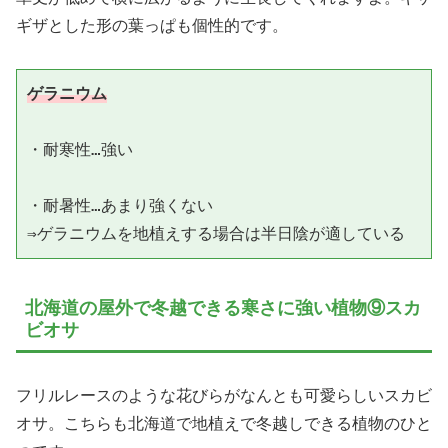
ギザとした形の葉っぱも個性的です。
ゲラニウム
・耐寒性…強い

・耐暑性…あまり強くない

北海道の屋外で冬越できる寒さに強い植物⑨スカ
ビオサ
フリルレースのような花びらがなんとも可愛らしいスカビ
オサ。こちらも北海道で地植えで冬越しできる植物のひと