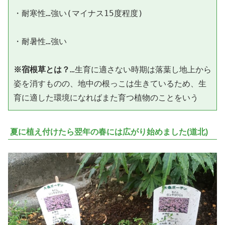
・耐寒性…強い(マイナス15度程度)

・耐暑性…強い

※宿根草とは？
…生育に適さない時期は落葉し地上から
姿を消すものの、地中の根っこは生きているため、生
夏に植え付けたら翌年の春には広がり始めました(道北)