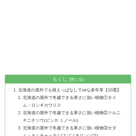
もくじ
北海道の屋外でも植えっぱなしでokな多年草【10選】
北海道の屋外で冬越できる寒さに強い植物①タイ
ム・ロンギカウリス
北海道の屋外で冬越できる寒さに強い植物②ツルニ
チニチソウ(ビンカ ミノール)
北海道の屋外で冬越できる寒さに強い植物③セダ
ム・カムチャッカム(エゾノキリンソウ)