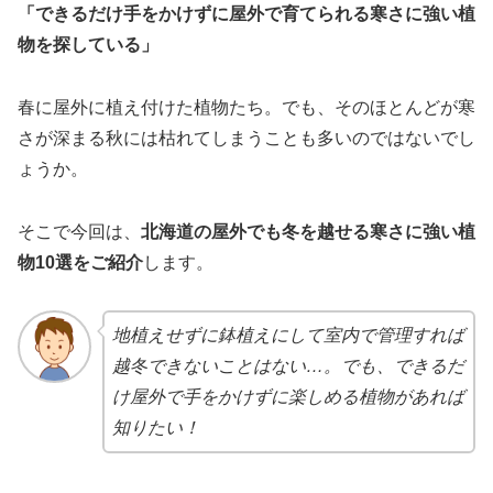
「できるだけ手をかけずに屋外で育てられる寒さに強い植
物を探している」
春に屋外に植え付けた植物たち。でも、そのほとんどが寒
さが深まる秋には枯れてしまうことも多いのではないでし
ょうか。
そこで今回は、
北海道の屋外でも冬を越せる寒さに強い植
物10選をご紹介
します。
地植えせずに鉢植えにして室内で管理すれば
越冬できないことはない…。でも、できるだ
け屋外で手をかけずに楽しめる植物があれば
知りたい！