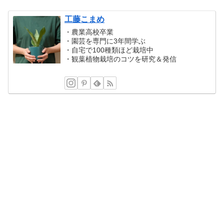
工藤こまめ
・農業高校卒業
・園芸を専門に3年間学ぶ
・自宅で100種類ほど栽培中
・観葉植物栽培のコツを研究＆発信