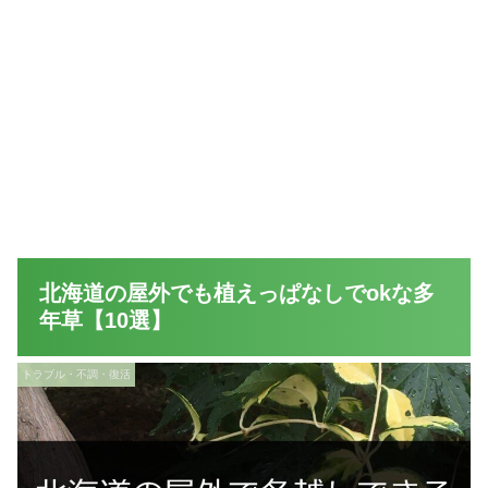
北海道の屋外でも植えっぱなしでokな多
年草【10選】
トラブル・不調・復活