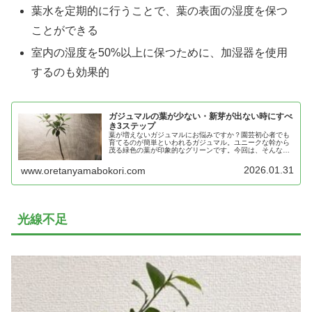
葉水を定期的に行うことで、葉の表面の湿度を保つ
ことができる
室内の湿度を50%以上に保つために、加湿器を使用
するのも効果的
ガジュマルの葉が少ない・新芽が出ない時にすべ
き3ステップ
葉が増えないガジュマルにお悩みですか？園芸初心者でも
育てるのが簡単といわれるガジュマル。ユニークな幹から
茂る緑色の葉が印象的なグリーンです。今回は、そんなガ
ジュマルの葉がなかなか増えないときにすべきこと3つを
解説します。
2026.01.31
www.oretanyamabokori.com
光線不足