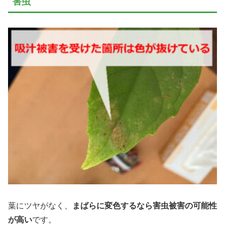
害虫
葉にツヤがなく、
まばらに変色するなら害虫被害の可能性
が高い
です。