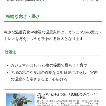
www.oretanyamabokori.com
極端な寒さ・暑さ
急激な温度変化や極端な温度条件は、ガジュマルの葉にス
トレスを与え、ツヤが失われる原因となります。
対処法
ガジュマルは18〜25度の範囲で最もよく育つ
冬場の寒さや夏場の過剰な直射日光に注意し、室内
の温度を安定させるよう心掛ける
ガジュマルは暑さに強い？夏越しのポイント3つ
を解説！
ガジュマルは暑さに強い観葉植物ですが、35度を超す真夏
は注意すべきポイントもあります。今回は、ガジュマルを
元気に夏越しさせるために押さえておくべき3つのポイン