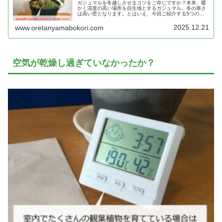
ガジュマルを冬越しさせるコツをご存じですか？本来、暖
かく湿度の高い場所を自生地とするガジュマル。冬の寒さ
は高い壁となります。とはいえ、今回ご紹介する5つのコ
ツを押さえておけば、寒い冬の室内でもガジュマルを冬越
しさせることが可能です。
2025.12.21
www.oretanyamabokori.com
空気が乾燥し過ぎていなかったか？