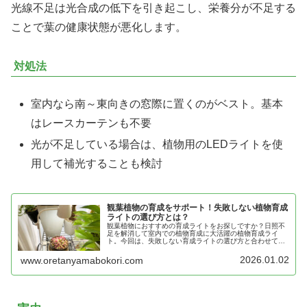
光線不足は光合成の低下を引き起こし、栄養分が不足する
ことで葉の健康状態が悪化します。
対処法
室内なら南～東向きの窓際に置くのがベスト。基本
はレースカーテンも不要
光が不足している場合は、植物用のLEDライトを使
用して補光することも検討
観葉植物の育成をサポート！失敗しない植物育成
ライトの選び方とは？
観葉植物におすすめの育成ライトをお探しですか？日照不
足を解消して室内での植物育成に大活躍の植物育成ライ
ト。今回は、失敗しない育成ライトの選び方と合わせて、
観葉植物におすすめの育成ライトを厳選して5つご紹介し
ます。
2026.01.02
www.oretanyamabokori.com