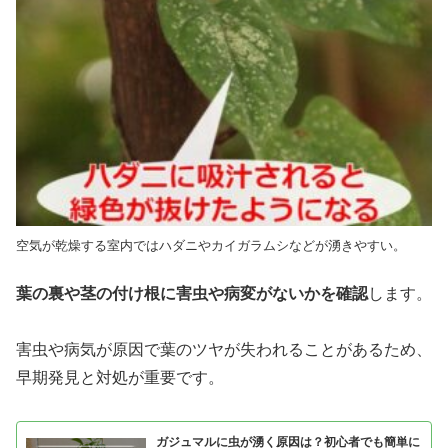
空気が乾燥する室内ではハダニやカイガラムシなどが湧きやすい。
葉の裏や茎の付け根に害虫や病変がないかを確認
します。
害虫や病気が原因で葉のツヤが失われることがあるため、
早期発見と対処が重要です。
ガジュマルに虫が湧く原因は？初心者でも簡単に