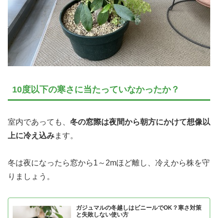
10度以下の寒さに当たっていなかったか？
室内であっても、
冬の窓際は夜間から朝方にかけて想像以
上に冷え込み
ます。
冬は夜になったら窓から1～2mほど離し、冷えから株を守
りましょう。
ガジュマルの冬越しはビニールでOK？寒さ対策
と失敗しない使い方