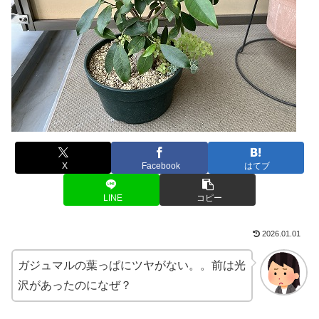
X
Facebook
はてブ
LINE
コピー
2026.01.01
ガジュマルの葉っぱにツヤがない。。前は光
沢があったのになぜ？