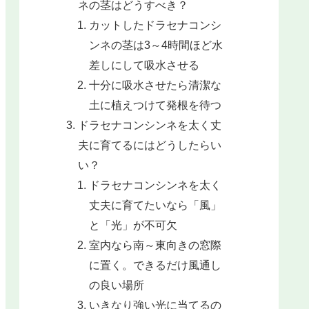
ネの茎はどうすべき？
カットしたドラセナコンシ
ンネの茎は3～4時間ほど水
差しにして吸水させる
十分に吸水させたら清潔な
土に植えつけて発根を待つ
ドラセナコンシンネを太く丈
夫に育てるにはどうしたらい
い？
ドラセナコンシンネを太く
丈夫に育てたいなら「風」
と「光」が不可欠
室内なら南～東向きの窓際
に置く。できるだけ風通し
の良い場所
いきなり強い光に当てるの