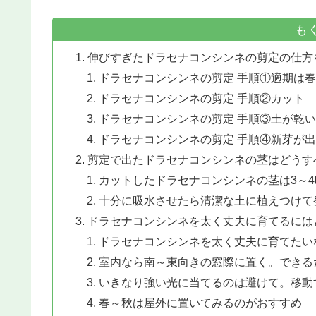
も
伸びすぎたドラセナコンシンネの剪定の仕方
ドラセナコンシンネの剪定 手順①適期は
ドラセナコンシンネの剪定 手順②カット
ドラセナコンシンネの剪定 手順③土が乾
ドラセナコンシンネの剪定 手順④新芽が
剪定で出たドラセナコンシンネの茎はどうす
カットしたドラセナコンシンネの茎は3～
十分に吸水させたら清潔な土に植えつけて
ドラセナコンシンネを太く丈夫に育てるには
ドラセナコンシンネを太く丈夫に育てたい
室内なら南～東向きの窓際に置く。できる
いきなり強い光に当てるのは避けて。移動
春～秋は屋外に置いてみるのがおすすめ