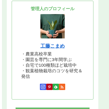
管理人のプロフィール
工藤こまめ
・農業高校卒業
・園芸を専門に3年間学ぶ
・自宅で100種類ほど栽培中
・観葉植物栽培のコツを研究＆
発信