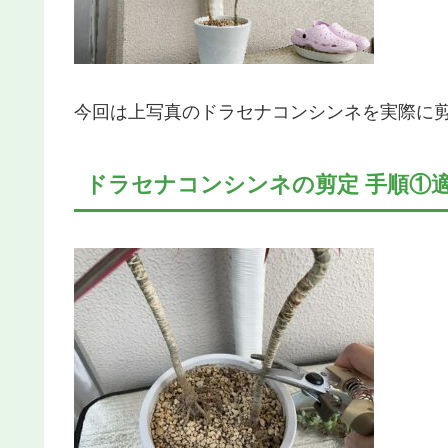
今回は上写真のドラセナコンシンネを実際に
ドラセナコンシンネの剪定 手順①