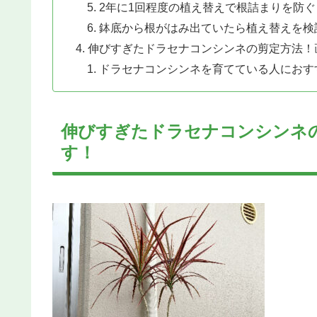
2年に1回程度の植え替えで根詰まりを防ぐ
鉢底から根がはみ出ていたら植え替えを検
伸びすぎたドラセナコンシンネの剪定方法！
ドラセナコンシンネを育てている人におす
伸びすぎたドラセナコンシンネ
す！