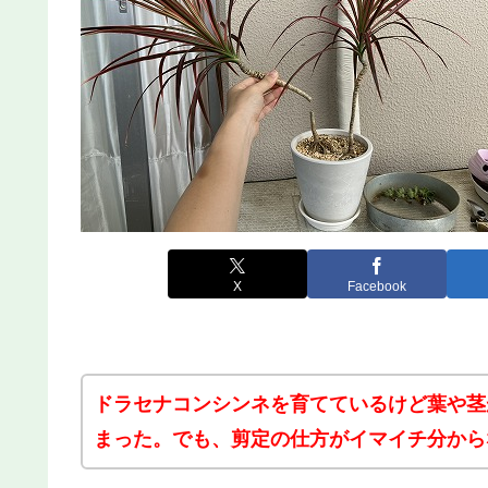
X
Facebook
ドラセナコンシンネを育てているけど葉や茎
まった。でも、剪定の仕方がイマイチ分から