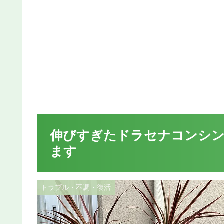
伸びすぎたドラセナコンシン
ます
トラブル・不調・復活