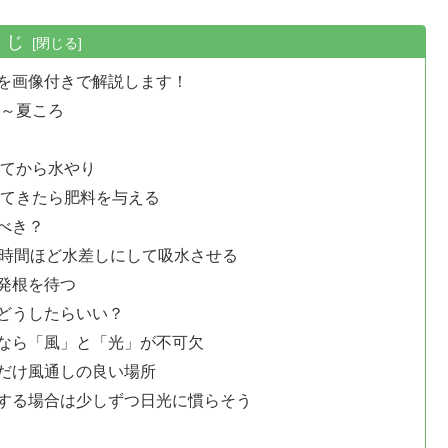
くじ
を画像付きで解説します！
春～夏ころ
いてから水やり
出てきたら肥料を与える
べき？
4時間ほど水差しにして吸水させる
発根を待つ
どうしたらいい？
なら「風」と「光」が不可欠
だけ風通しの良い場所
する場合は少しずつ日光に慣らそう