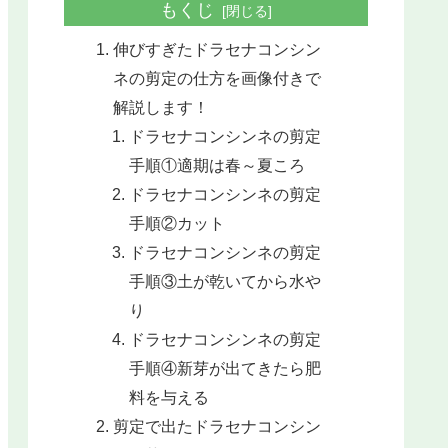
もくじ
伸びすぎたドラセナコンシン
ネの剪定の仕方を画像付きで
解説します！
ドラセナコンシンネの剪定
手順①適期は春～夏ころ
ドラセナコンシンネの剪定
手順②カット
ドラセナコンシンネの剪定
手順③土が乾いてから水や
り
ドラセナコンシンネの剪定
手順④新芽が出てきたら肥
料を与える
剪定で出たドラセナコンシン