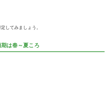
剪定してみましょう。
適期は春～夏ころ