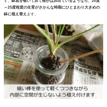
す。
鉢底を覗いてみて根がはみ出ているようなら、20度
～25度程度の生育がさかんな時期にひとまわり大きめの
鉢に植え替え
ます。