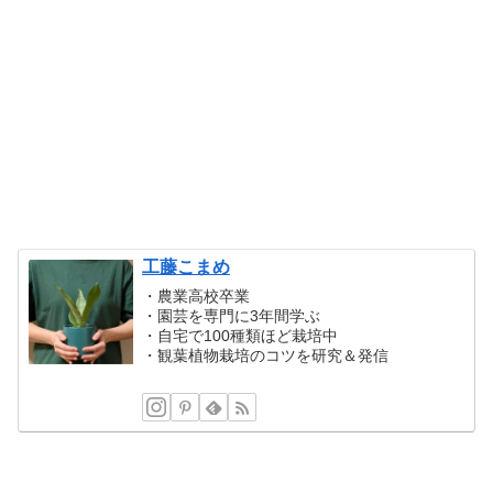
工藤こまめ
・農業高校卒業
・園芸を専門に3年間学ぶ
・自宅で100種類ほど栽培中
・観葉植物栽培のコツを研究＆発信