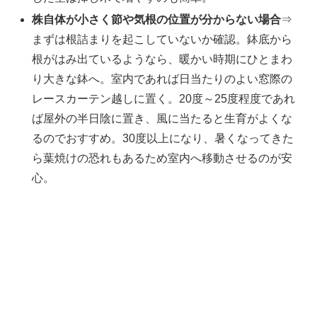
株自体が小さく節や気根の位置が分からない場合
⇒
まずは根詰まりを起こしていないか確認。鉢底から
根がはみ出ているようなら、暖かい時期にひとまわ
り大きな鉢へ。室内であれば日当たりのよい窓際の
レースカーテン越しに置く。20度～25度程度であれ
ば屋外の半日陰に置き、風に当たると生育がよくな
るのでおすすめ。30度以上になり、暑くなってきた
ら葉焼けの恐れもあるため室内へ移動させるのが安
心。