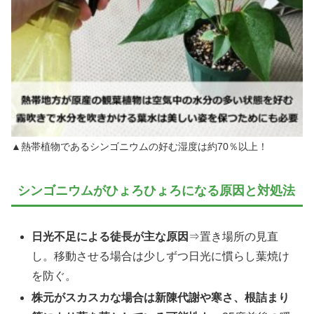
▲熱帯植物であるシンゴニウムの好む湿度は約70％以上！
シンゴニウムがひょろひょろになる原因と対処法
日光不足による徒長が主な原因
⇒置き場所の見直
し。移動させる場合は少しずつ日光に慣らし葉焼け
を防ぐ。
株元がスカスカな場合は新陳代謝や寒さ、根詰まり