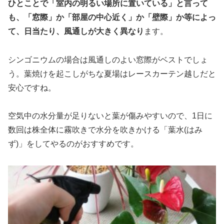
ひとことで「室内の明るい場所に置いている」と言って
も、「窓際」か「部屋の中心近く」か「壁際」か等によっ
て、日当たり、風通しが大きく異なり
ます。
シンゴニウムの場合は風通しのよい窓際がベストでしょ
う。葉焼けを起こしがちな夏場はレースカーテン越しだと
安心ですね。
空気中の水分量が足りないと葉が傷みやすいので、1日に
数回は株全体に霧吹きで水分を吹きかける「葉水(はみ
ず)」をしてやるのがおすすめです。