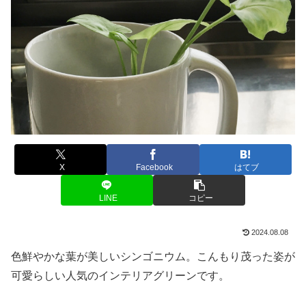
X
Facebook
はてブ
LINE
コピー
2024.08.08
色鮮やかな葉が美しいシンゴニウム。こんもり茂った姿が
可愛らしい人気のインテリアグリーンです。