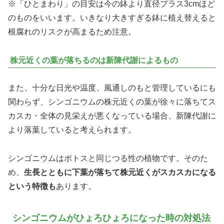
※「ひとまわり」の目安は今の鉢より直径プラス3cmほど
のものをいいます。いきなり大きすぎる鉢に植え替えると
根腐れのリスクが高まるため注意。
株元近くの葉が落ちるのは新陳代謝によるもの
また、十分な日光や温度、風通しのもと管理しているにも
関わらず、シンゴニウムの株元近くの葉が徐々に落ちてス
カスカ・全体の見栄えが悪くなっている場合、新陳代謝に
より落葉していると考えられます。
シンゴニウムはポトスと同じつる性の植物です。そのた
め、
生長とともに下葉が落ちて株元近くがスカスカになる
という特徴も
あります。
シンゴニウムがひょろひょろになった時の対処法