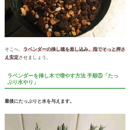
そこへ、
ラベンダーの挿し穂を差し込み、指でそっと押さ
え安定
させましょう。
ラベンダーを挿し木で増やす方法 手順⑤「たっ
ぷり水やり」
最後にたっぷりと水を与えます。