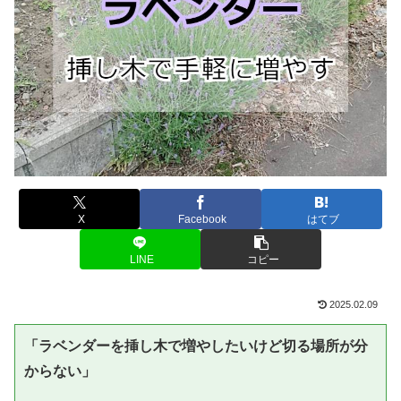
X
Facebook
はてブ
LINE
コピー
2025.02.09
「ラベンダーを挿し木で増やしたいけど切る場所が分
からない」