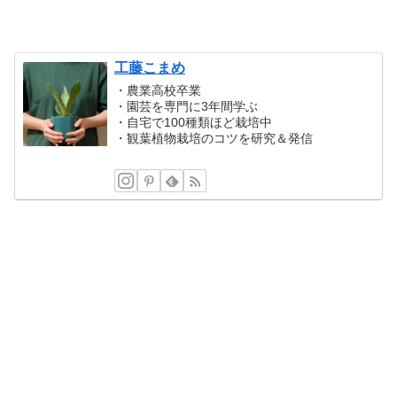
工藤こまめ
・農業高校卒業
・園芸を専門に3年間学ぶ
・自宅で100種類ほど栽培中
・観葉植物栽培のコツを研究＆発信