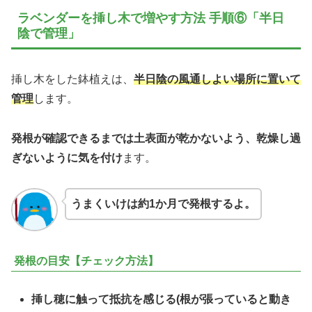
ラベンダーを挿し木で増やす方法 手順⑥「半日
陰で管理」
挿し木をした鉢植えは、
半日陰の風通しよい場所に置いて
管理
します。
発根が確認できるまでは土表面が乾かないよう、乾燥し過
ぎないように気を付け
ます。
うまくいけは約1か月で発根するよ。
発根の目安【チェック方法】
挿し穂に触って抵抗を感じる(根が張っていると動き