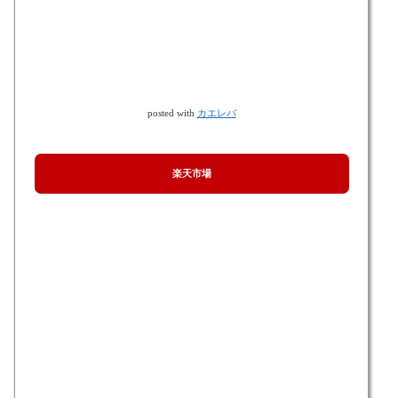
posted with
カエレバ
楽天市場