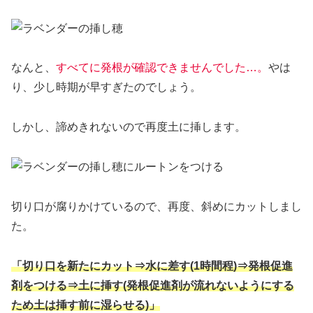
なんと、
すべてに発根が確認できませんでした…。
やは
り、少し時期が早すぎたのでしょう。
しかし、諦めきれないので再度土に挿します。
切り口が腐りかけているので、再度、斜めにカットしまし
た。
「切り口を新たにカット⇒水に差す(1時間程)⇒発根促進
剤をつける⇒土に挿す(発根促進剤が流れないようにする
ため土は挿す前に湿らせる)」