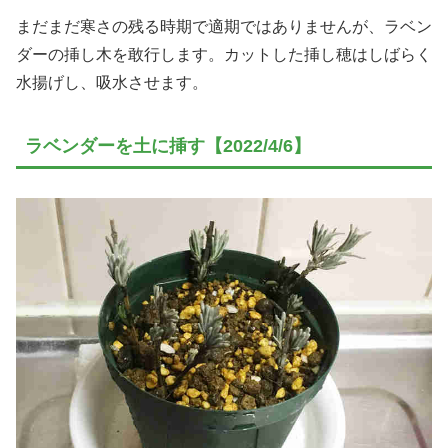
まだまだ寒さの残る時期で適期ではありませんが、ラベン
ダーの挿し木を敢行します。カットした挿し穂はしばらく
水揚げし、吸水させます。
ラベンダーを土に挿す【2022/4/6】