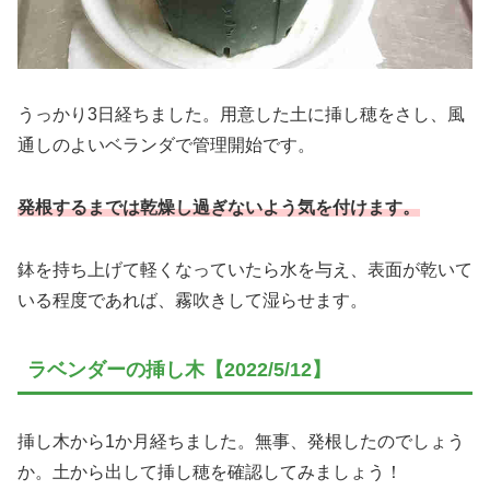
うっかり3日経ちました。用意した土に挿し穂をさし、風
通しのよいベランダで管理開始です。
発根するまでは乾燥し過ぎないよう気を付けます。
鉢を持ち上げて軽くなっていたら水を与え、表面が乾いて
いる程度であれば、霧吹きして湿らせます。
ラベンダーの挿し木【2022/5/12】
挿し木から1か月経ちました。無事、発根したのでしょう
か。土から出して挿し穂を確認してみましょう！