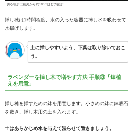
切る場所は穂先から約10cmほどの箇所
挿し穂は1時間程度、水の入った容器に挿し水を吸わせて
水揚げします。
土に挿しやすいよう、下葉は取り除いておこ
う。
ラベンダーを挿し木で増やす方法 手順③「鉢植
えを用意」
挿し穂を挿すための鉢を用意します。小さめの鉢に鉢底石
を敷き、挿し木用の土を入れます。
土はあらかじめ水を与えて湿らせて置きましょう。