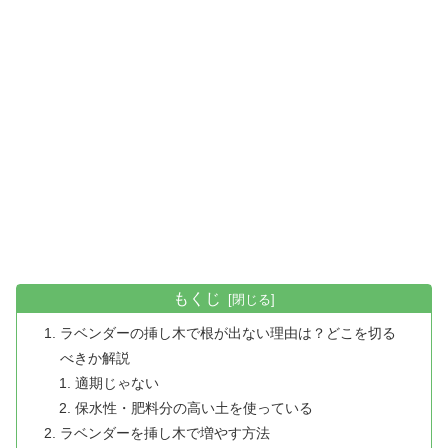
もくじ
ラベンダーの挿し木で根が出ない理由は？どこを切る
べきか解説
適期じゃない
保水性・肥料分の高い土を使っている
ラベンダーを挿し木で増やす方法