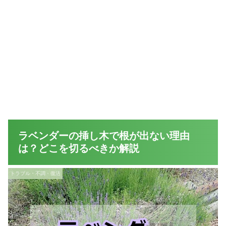
ラベンダーの挿し木で根が出ない理由
は？どこを切るべきか解説
トラブル・不調・復活