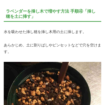
ラベンダーを挿し木で増やす方法 手順④「挿し
穂を土に挿す」
水を吸わせた挿し穂を挿し木用の土に挿します。
あらかじめ、土に割りばしやピンセットなどで穴を空けま
す。