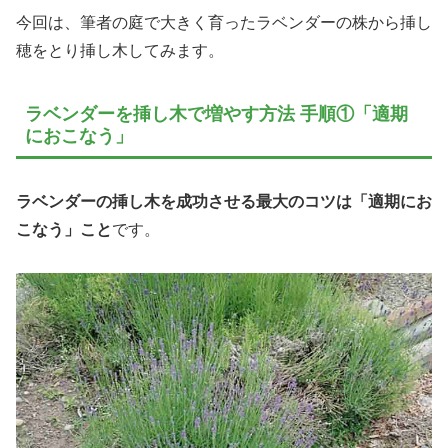
今回は、筆者の庭で大きく育ったラベンダーの株から挿し
穂をとり挿し木してみます。
ラベンダーを挿し木で増やす方法 手順①「適期
におこなう」
ラベンダーの挿し木を成功させる最大のコツは「適期にお
こなう」こと
です。