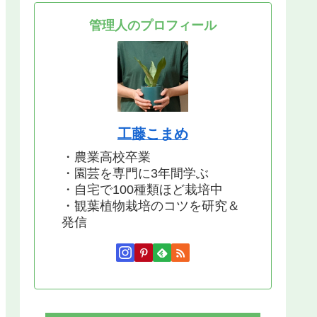
管理人のプロフィール
工藤こまめ
・農業高校卒業
・園芸を専門に3年間学ぶ
・自宅で100種類ほど栽培中
・観葉植物栽培のコツを研究＆
発信