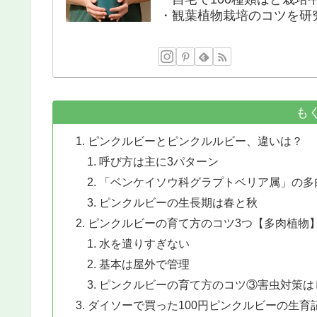
・観葉植物栽培のコツを研
も
ピンクルビーとピンクルルビー、違いは？
呼び方は主に3パターン
「ベンケイソウ科グラプトベリア属」の多
ピンクルビーの生長期は春と秋
ピンクルビーの育て方のコツ3つ【多肉植物
水を遣りすぎない
基本は屋外で管理
ピンクルビーの育て方のコツ③害虫対策は
ダイソーで買った100円ピンクルビーの生育