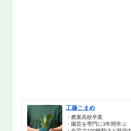
工藤こまめ
・農業高校卒業
・園芸を専門に3年間学ぶ
・自宅で100種類ほど栽培