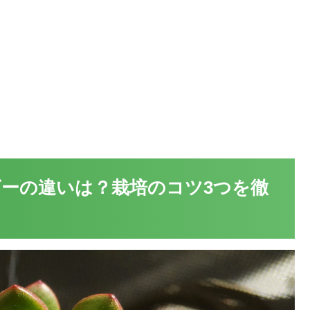
ーの違いは？栽培のコツ3つを徹