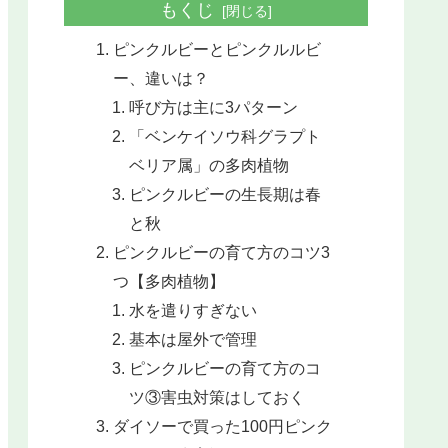
もくじ
ピンクルビーとピンクルルビ
ー、違いは？
呼び方は主に3パターン
「ベンケイソウ科グラプト
ベリア属」の多肉植物
ピンクルビーの生長期は春
と秋
ピンクルビーの育て方のコツ3
つ【多肉植物】
水を遣りすぎない
基本は屋外で管理
ピンクルビーの育て方のコ
ツ③害虫対策はしておく
ダイソーで買った100円ピンク