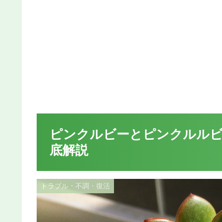
ピンクルビーとピンクルルビ
底解説
トラブル・不調・復活