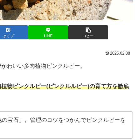
はてブ
LINE
コピー
2025.02.08
がかわいい多肉植物ピンクルビー。
肉植物ピンクルビー(ピンクルルビー)の育て方を徹底
色の宝石」。管理のコツをつかんでピンクルビーを