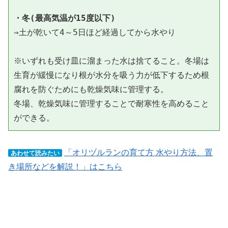
・冬(最高気温が15度以下)
⇒土が乾いて4～5日ほど経過してから水やり

※いずれも受け皿に溜まった水は捨てること。冬場は
生育が緩慢になり根が水分を吸う力が低下するため根
腐れを防ぐためにも乾燥気味に管理する。

冬場、乾燥気味に管理することで耐寒性を高めること
ができる。
「オリヅルランの育て方 水やり方法、置
あわせて読みたい
き場所などを解説！」はこちら