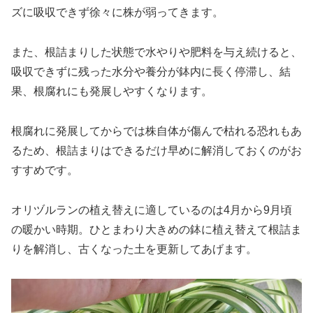
ズに吸収できず徐々に株が弱ってきます。
また、根詰まりした状態で水やりや肥料を与え続けると、
吸収できずに残った水分や養分が鉢内に長く停滞し、結
果、根腐れにも発展しやすくなります。
根腐れに発展してからでは株自体が傷んで枯れる恐れもあ
るため、根詰まりはできるだけ早めに解消しておくのがお
すすめです。
オリヅルランの植え替えに適しているのは4月から9月頃
の暖かい時期。ひとまわり大きめの鉢に植え替えて根詰ま
りを解消し、古くなった土を更新してあげます。