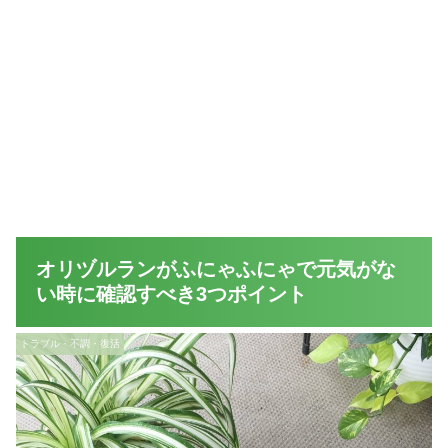
オリヅルランがふにゃふにゃで元気がな
い時に確認すべき3つポイント
トラブル・不調・復活