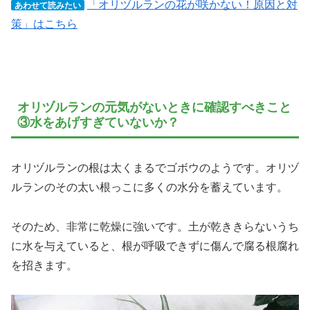
「オリヅルランの花が咲かない！原因と対
あわせて読みたい
策」はこちら
オリヅルランの元気がないときに確認すべきこと
③水をあげすぎていないか？
オリヅルランの根は太くまるでゴボウのようです。オリヅ
ルランのその太い根っこに多くの水分を蓄えています。
そのため、非常に乾燥に強いです。土が乾ききらないうち
に水を与えていると、根が呼吸できずに傷んで腐る根腐れ
を招きます。