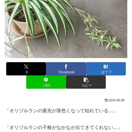
X
Facebook
はてブ
LINE
コピー
2024.08.08
「オリヅルランの葉先が茶色くなって枯れている…」
「オリヅルランの子株がなかなか出てきてくれない…」