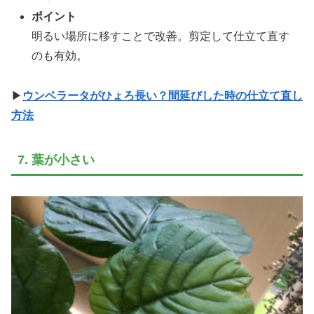
ポイント
明るい場所に移すことで改善。剪定して仕立て直す
のも有効。
▶
ウンベラータがひょろ長い？間延びした時の仕立て直し
方法
7. 葉が小さい