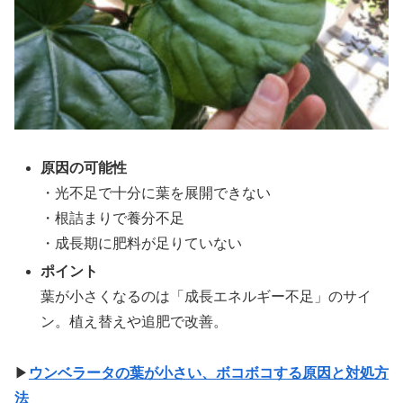
原因の可能性
・光不足で十分に葉を展開できない
・根詰まりで養分不足
・成長期に肥料が足りていない
ポイント
葉が小さくなるのは「成長エネルギー不足」のサイ
ン。植え替えや追肥で改善。
▶
ウンベラータの葉が小さい、ボコボコする原因と対処方
法