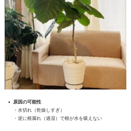
原因の可能性
・水切れ（乾燥しすぎ）
・逆に根腐れ（過湿）で根が水を吸えない