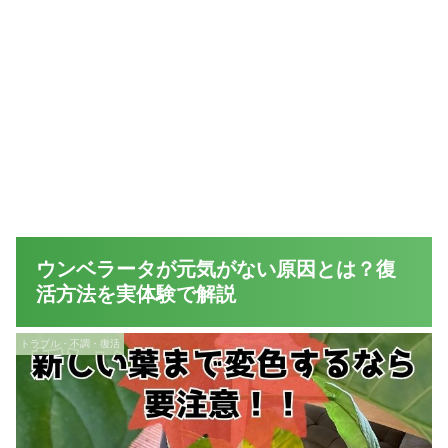
ウンベラータが元気がない原因とは？復
活方法を実体験で解説
トラブル・不調・復活