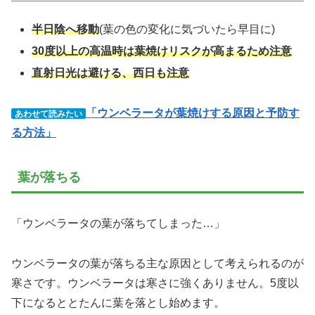
半日陰へ移動
(葉の色の変化に気づいたら早目に)
30度以上の高温時は葉焼けリスクが高まるため注意
直射日光は避ける、西日も注意
「ウンベラータが葉焼けする原因と予防す
あわせて読みたい
る方法」
葉が落ちる
「ウンベラータの葉が落ちてしまった…」
ウンベラータの葉が落ちる主な原因として考えられるのが
寒さです。ウンベラータは寒さに強くありません。5度以
下になるととたんに葉を落とし始めます。