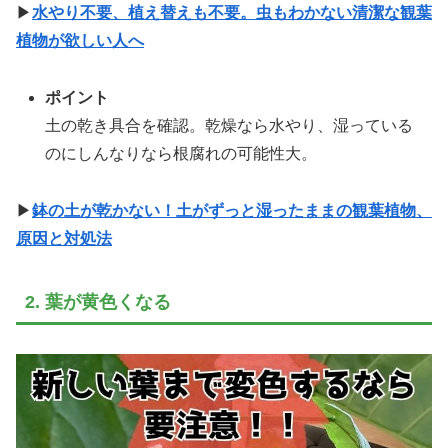
▶
水やり不要、植え替えも不要。虫もわかない清潔な観葉
植物が欲しい人へ
ポイント
土の乾き具合を確認。乾燥なら水やり、湿っている
のにしんなりなら根腐れの可能性大。
▶
鉢の土が乾かない！土がずっと湿ったままの観葉植物、
原因と対処法
2. 葉が黄色くなる