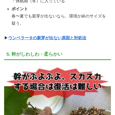
・休眠期（冬）に入っている
ポイント
春〜夏でも新芽が出ないなら、環境か鉢のサイズを
疑う。
▶
ウンベラータの新芽が出ない原因と対処法
5. 幹がしわしわ・柔らかい