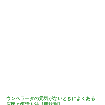
ウンベラータの元気がないときによくある
原因と復活方法【症状別】