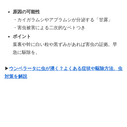
原因の可能性
・カイガラムシやアブラムシが分泌する「甘露」
・害虫被害による二次的なベトつき
ポイント
葉裏や幹に白い粒や黒ずみがあれば害虫の証拠。早
急に駆除を。
▶
ウンベラータに虫が湧く？よくある症状や駆除方法、虫
対策を解説