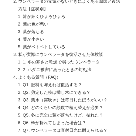
ウンベラータの元気がないときによくある原因と復活
方法【症状別】
幹が細くひょろひょろ
葉の色が悪い
葉が落ちる
葉が小さい
葉がベトベトしている
私が実際にウンベラータを復活させた体験談
1. 冬の寒さと乾燥で弱ったウンベラータ
2. ハダニ被害にあったときの対処法
よくある質問（FAQ）
Q1. 肥料を与えれば復活する？
Q2. 剪定した枝は挿し木にできる？
Q3. 葉水（霧吹き）は毎日したほうがいい？
Q4. どのくらいの頻度で植え替えが必要？
Q5. 冬に完全に葉が落ちたけど、枯れた？
Q6. 幹が折れてしまった場合は？
Q7. ウンベラータは直射日光に耐えられる？