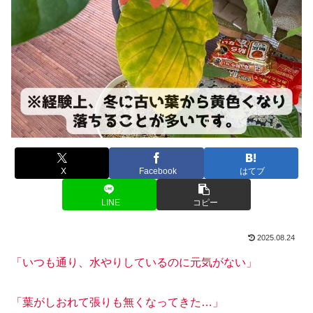
X
Facebook
はてブ
LINE
コピー
2025.08.24
「いつも通り、水やりしているのに元気がない」
「葉がしおれて張りも無くなってきた…」