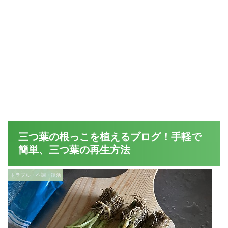
三つ葉の根っこを植えるブログ！手軽で
簡単、三つ葉の再生方法
トラブル・不調・復活