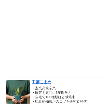
工藤こまめ
・農業高校卒業
・園芸を専門に3年間学ぶ
・自宅で100種類ほど栽培中
・観葉植物栽培のコツを研究＆発信