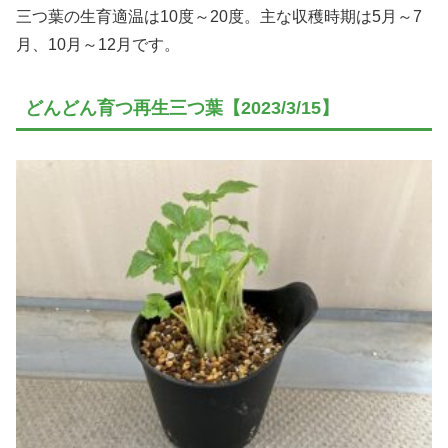
三つ葉の生育適温は10度～20度。主な収穫時期は5月～7
月、10月～12月です。
どんどん育つ再生三つ葉【2023/3/15】