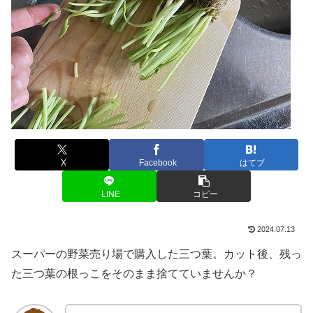
X
Facebook
はてブ
LINE
コピー
2024.07.13
スーパーの野菜売り場で購入した三つ葉。カット後、残っ
た三つ葉の根っこをそのまま捨てていませんか？