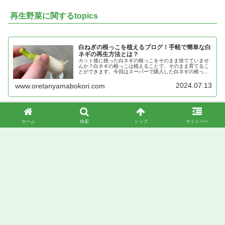
再生野菜に関するtopics
白ねぎの根っこを植えるブログ！手軽で簡単な白
ネギの再生方法とは？
カット後に残った白ネギの根っこをそのまま捨てていませ
んか？白ネギの根っこは植えることで、そのまま育てるこ
とができます。今回はスーパーで購入した白ネギの根っこ
を植える様子をブログで随時更新。節約ベランダ畑を始め
ます！
2024.07.13
www.oretanyamabokori.com
ホーム
検索
トップ
サイドバー