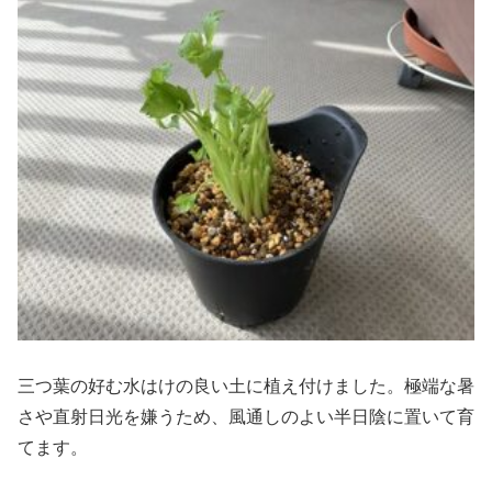
三つ葉の好む水はけの良い土に植え付けました。極端な暑
さや直射日光を嫌うため、風通しのよい半日陰に置いて育
てます。