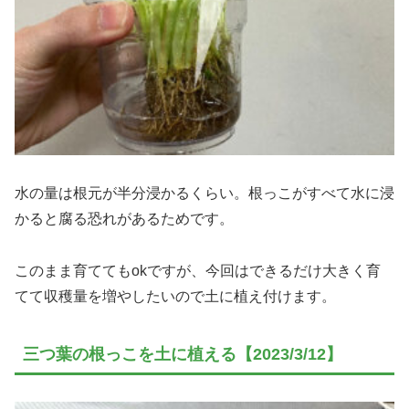
水の量は根元が半分浸かるくらい。根っこがすべて水に浸
かると腐る恐れがあるためです。
このまま育ててもokですが、今回はできるだけ大きく育
てて収穫量を増やしたいので土に植え付けます。
三つ葉の根っこを土に植える【2023/3/12】