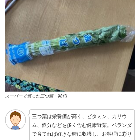
スーパーで買った三つ葉・98円
三つ葉は栄養価が高く、ビタミン、カリウ
ム、鉄分などを多く含む健康野菜。ベランダ
で育てれば好きな時に収穫し、お料理に彩り