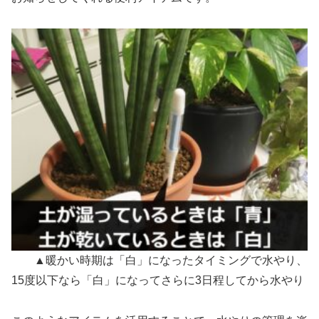
▲暖かい時期は「白」になったタイミングで水やり、
15度以下なら「白」になってさらに3日程してから水やり