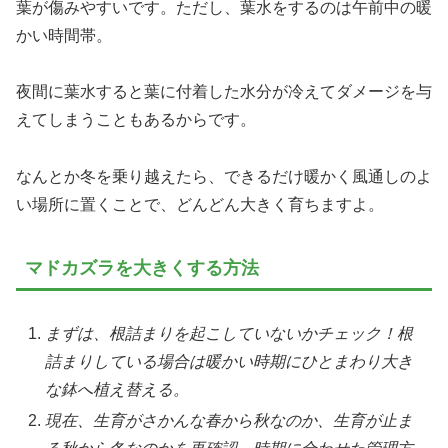
葉が傷みやすいです。ただし、葉水をするのは午前中の暖
かい時間帯。
夜間に葉水すると葉に付着した水分が冷えてダメージを与
えてしまうこともあるからです。
なんとか冬を乗り越えたら、できるだけ暖かく風通しのよ
い場所に置くことで、どんどん大きく育ちますよ。
マドカズラを大きくする方法
まずは、根詰まりを起こしていないかチェック！根
詰まりしている場合は暖かい時期にひとまわり大き
な鉢へ植え替える。
現在、生育がさかんな春から秋なのか、生育が止ま