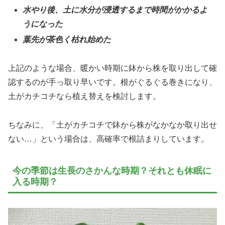
水やり後、土に水分が浸透するまで時間がかかるよ
うになった
葉先が茶色く枯れ始めた
上記のような場合、暖かい時期に鉢から株を取り出して確
認するのが手っ取り早いです。根がぐるぐる巻きになり、
土がカチコチなら植え替えを検討します。
ちなみに、「土がカチコチで鉢から株がなかなか取り出せ
ない…」という場合は、高確率で根詰まりしています。
今の季節は生長のさかんな時期？それとも休眠に
入る時期？