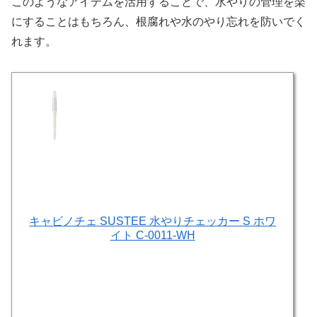
このようなアイテムを活用することで、水やりの管理を楽
にすることはもちろん、根腐れや水のやり忘れを防いでく
れます。
キャビノチェ SUSTEE 水やりチェッカー S ホワ
イト C-0011-WH