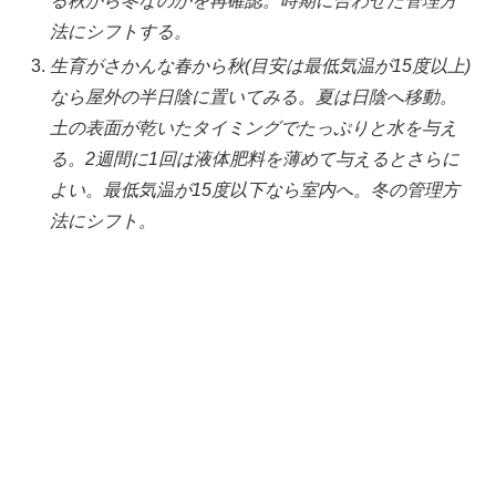
る秋から冬なのかを再確認。時期に合わせた管理方
法にシフトする。
生育がさかんな春から秋(目安は最低気温が15度以上)
なら屋外の半日陰に置いてみる。夏は日陰へ移動。
土の表面が乾いたタイミングでたっぷりと水を与え
る。2週間に1回は液体肥料を薄めて与えるとさらに
よい。最低気温が15度以下なら室内へ。冬の管理方
法にシフト。