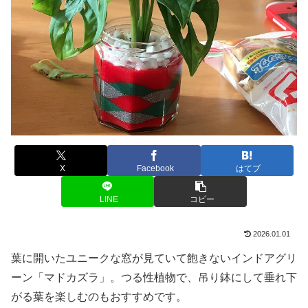
X
Facebook
はてブ
LINE
コピー
2026.01.01
葉に開いたユニークな窓が見ていて飽きないインドアグリ
ーン「マドカズラ」。つる性植物で、吊り鉢にして垂れ下
がる葉を楽しむのもおすすめです。