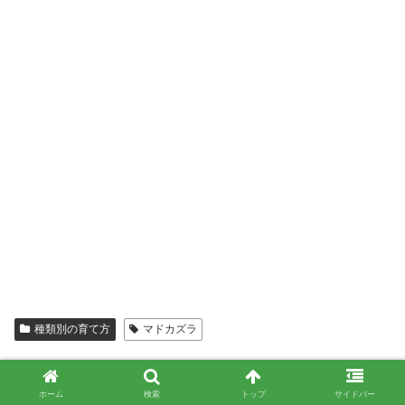
種類別の育て方
マドカズラ
ホーム
検索
トップ
サイドバー