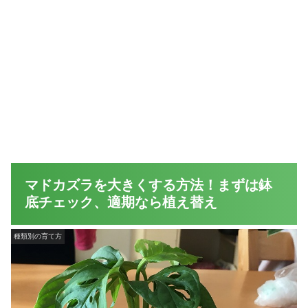
マドカズラを大きくする方法！まずは鉢
底チェック、適期なら植え替え
種類別の育て方