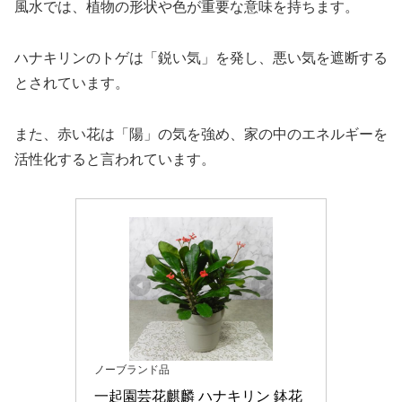
風水では、植物の形状や色が重要な意味を持ちます。
ハナキリンのトゲは「鋭い気」を発し、悪い気を遮断する
とされています。
また、赤い花は「陽」の気を強め、家の中のエネルギーを
活性化すると言われています。
ノーブランド品
一起園芸花麒麟 ハナキリン 鉢花