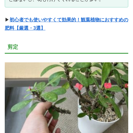
▶
初心者でも使いやすくて効果的！観葉植物におすすめの
肥料【厳選・3選】
剪定