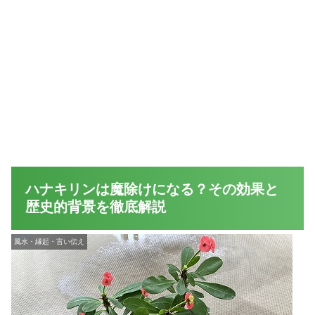
ハナキリンは魔除けになる？その効果と
歴史的背景を徹底解説
風水・縁起・言い伝え