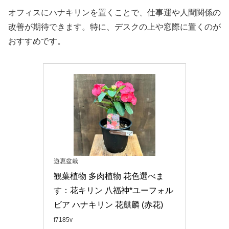
オフィスにハナキリンを置くことで、仕事運や人間関係の
改善が期待できます。特に、デスクの上や窓際に置くのが
おすすめです。
遊恵盆栽
観葉植物 多肉植物 花色選べま
す：花キリン 八福神*ユーフォル
ビア ハナキリン 花麒麟 (赤花)
f7185v