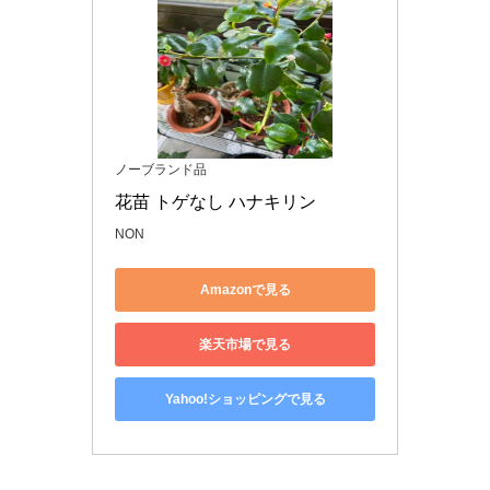
ノーブランド品
花苗 トゲなし ハナキリン
NON
Amazonで見る
楽天市場で見る
Yahoo!ショッピングで見る