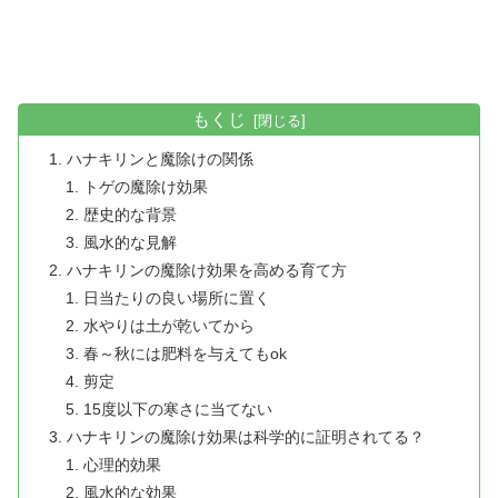
もくじ
ハナキリンと魔除けの関係
トゲの魔除け効果
歴史的な背景
風水的な見解
ハナキリンの魔除け効果を高める育て方
日当たりの良い場所に置く
水やりは土が乾いてから
春～秋には肥料を与えてもok
剪定
15度以下の寒さに当てない
ハナキリンの魔除け効果は科学的に証明されてる？
心理的効果
風水的な効果