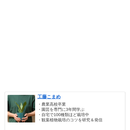
工藤こまめ
・農業高校卒業
・園芸を専門に3年間学ぶ
・自宅で100種類ほど栽培中
・観葉植物栽培のコツを研究＆発信