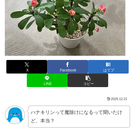
X
Facebook
はてブ
LINE
コピー
2025.12.21
ハナキリンって魔除けになるって聞いたけ
ど、本当？