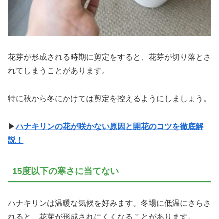
花芽が形成される時期に剪定をすると、花芽が切り落とさ
れてしまうことがあります。
特に秋から冬にかけては剪定を控えるようにしましょう。
▶
ハナキリンの花が咲かない原因と開花のコツを徹底解
説！
15度以下の寒さに当てない
ハナキリンは温暖な気候を好みます。冬場に低温にさらさ
れると、花芽が形成されにくくなることがあります。