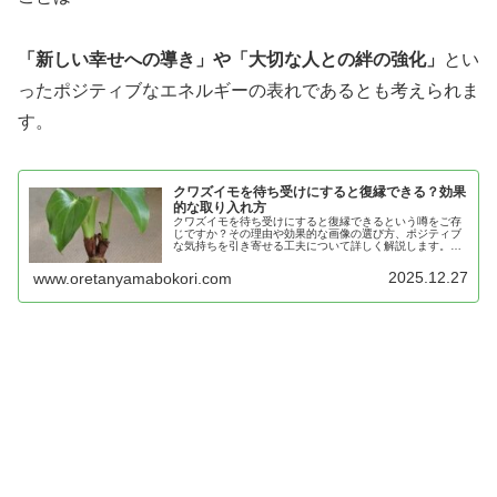
「新しい幸せへの導き」や「大切な人との絆の強化」
とい
ったポジティブなエネルギーの表れであるとも考えられま
す。
クワズイモを待ち受けにすると復縁できる？効果
的な取り入れ方
クワズイモを待ち受けにすると復縁できるという噂をご存
じですか？その理由や効果的な画像の選び方、ポジティブ
な気持ちを引き寄せる工夫について詳しく解説します。さ
らに、実生活での取り入れ方や心がけも紹介し、復縁に向
けたサポートを目指します。
2025.12.27
www.oretanyamabokori.com