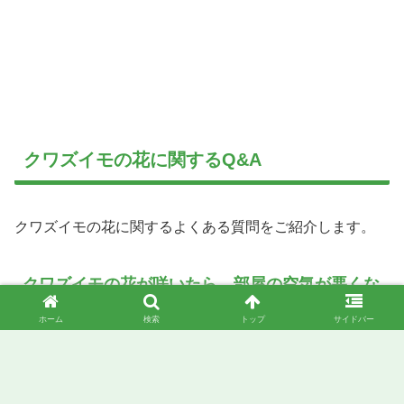
クワズイモの花に関するQ&A
クワズイモの花に関するよくある質問をご紹介します。
クワズイモの花が咲いたら、部屋の空気が悪くな
ることはある？
ホーム
検索
トップ
サイドバー
A: 一般的に、クワズイモの花が開花しても空気が悪くな
ることはありません。