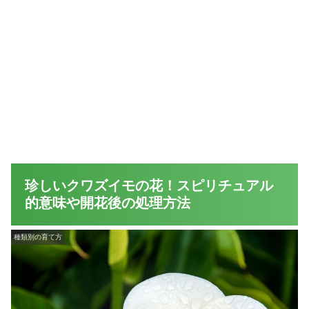
珍しいクワズイモの花！スピリチュアル
的意味や開花後の処理方法
種類別の育て方