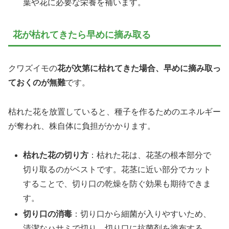
葉や花に必要な栄養を補います。
花が枯れてきたら早めに摘み取る
クワズイモの
花が次第に枯れてきた場合、早めに摘み取っ
ておくのが無難
です。
枯れた花を放置していると、種子を作るためのエネルギー
が奪われ、株自体に負担がかかります。
枯れた花の切り方
：枯れた花は、花茎の根本部分で
切り取るのがベストです。花茎に近い部分でカット
することで、切り口の乾燥を防ぐ効果も期待できま
す。
切り口の消毒
：切り口から細菌が入りやすいため、
清潔なハサミで切り、切り口に抗菌剤を塗布する