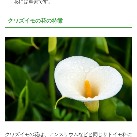
花には重要です。
クワズイモの花の特徴
クワズイモの花は、アンスリウムなどと同じサトイモ科に