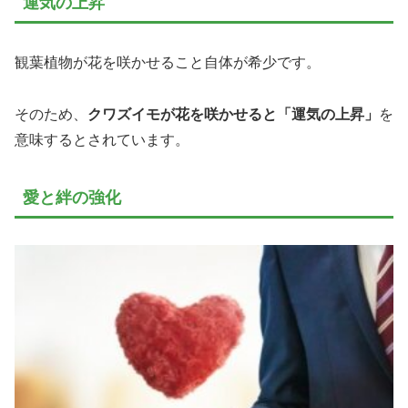
運気の上昇
観葉植物が花を咲かせること自体が希少です。
そのため、
クワズイモが花を咲かせると「運気の上昇」
を
意味するとされています。
愛と絆の強化