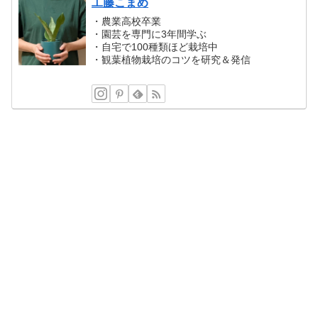
工藤こまめ
・農業高校卒業
・園芸を専門に3年間学ぶ
・自宅で100種類ほど栽培中
・観葉植物栽培のコツを研究＆発信