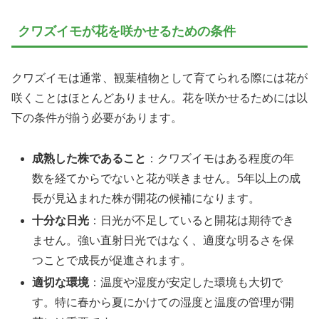
クワズイモが花を咲かせるための条件
クワズイモは通常、観葉植物として育てられる際には花が
咲くことはほとんどありません。花を咲かせるためには以
下の条件が揃う必要があります。
成熟した株であること
：クワズイモはある程度の年
数を経てからでないと花が咲きません。5年以上の成
長が見込まれた株が開花の候補になります。
十分な日光
：日光が不足していると開花は期待でき
ません。強い直射日光ではなく、適度な明るさを保
つことで成長が促進されます。
適切な環境
：温度や湿度が安定した環境も大切で
す。特に春から夏にかけての湿度と温度の管理が開