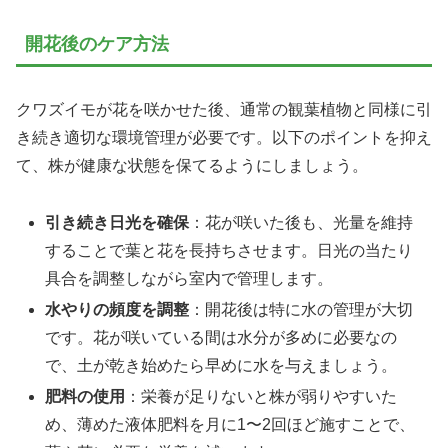
開花後のケア方法
クワズイモが花を咲かせた後、通常の観葉植物と同様に引
き続き適切な環境管理が必要です。以下のポイントを抑え
て、株が健康な状態を保てるようにしましょう。
引き続き日光を確保
：花が咲いた後も、光量を維持
することで葉と花を長持ちさせます。日光の当たり
具合を調整しながら室内で管理します。
水やりの頻度を調整
：開花後は特に水の管理が大切
です。花が咲いている間は水分が多めに必要なの
で、土が乾き始めたら早めに水を与えましょう。
肥料の使用
：栄養が足りないと株が弱りやすいた
め、薄めた液体肥料を月に1〜2回ほど施すことで、