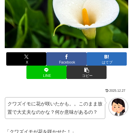
X
Facebook
はてブ
LINE
コピー
2025.12.27
クワズイモに花が咲いたかも。。このまま放
置で大丈夫なのかな？何か意味があるの？
「クワズイモが花を咲かせた！」