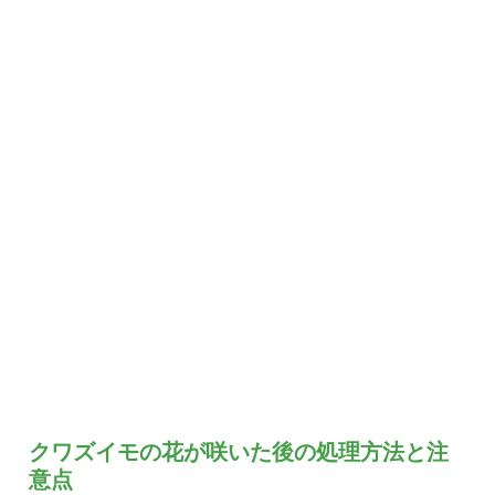
クワズイモの花が咲いた後の処理方法と注
意点