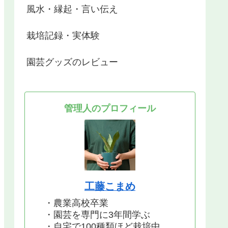
風水・縁起・言い伝え
栽培記録・実体験
園芸グッズのレビュー
管理人のプロフィール
工藤こまめ
・農業高校卒業
・園芸を専門に3年間学ぶ
・自宅で100種類ほど栽培中