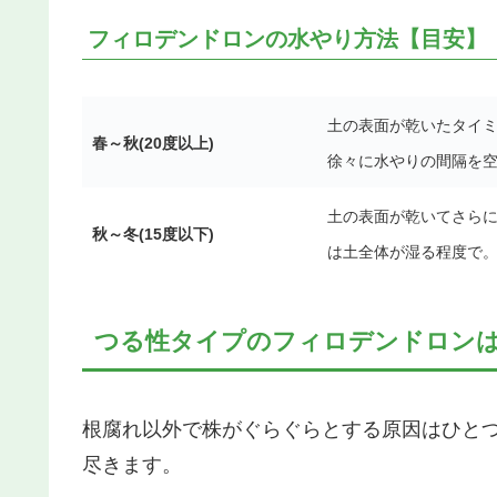
フィロデンドロンの水やり方法【目安】
土の表面が乾いたタイミ
春～秋(20度以上)
徐々に水やりの間隔を
土の表面が乾いてさらに
秋～冬(15度以下)
は土全体が湿る程度で
つる性タイプのフィロデンドロン
根腐れ以外で株がぐらぐらとする原因はひと
尽きます。