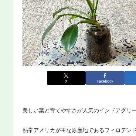
X
Facebook
美しい葉と育てやすさが人気のインドアグリ
熱帯アメリカが主な原産地であるフィロデン