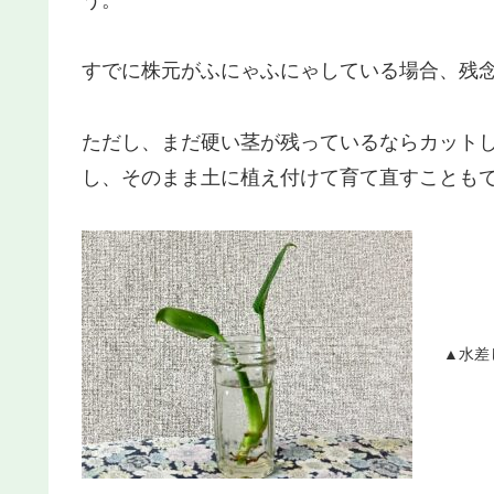
すでに株元がふにゃふにゃしている場合、残
ただし、まだ硬い茎が残っているならカット
し、そのまま土に植え付けて育て直すことも
▲水差しで