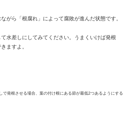
念ながら「根腐れ」によって腐敗が進んだ状態です。
して水差しにしてみてください。うまくいけば発根
できますよ。
発根させる場合、葉の付け根にある節が最低2つあるようにする