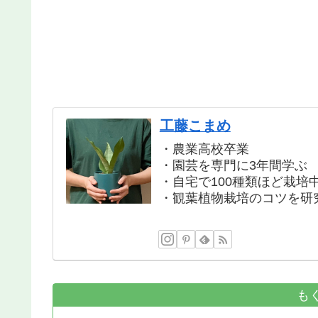
工藤こまめ
・農業高校卒業
・園芸を専門に3年間学ぶ
・自宅で100種類ほど栽培
・観葉植物栽培のコツを研
も