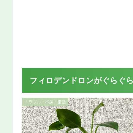
フィロデンドロンがぐらぐら
トラブル・不調・復活