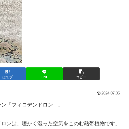
はてブ
LINE
コピー
2024.07.05
ーン「フィロデンドロン」。
ドロンは、暖かく湿った空気をこのむ熱帯植物です。