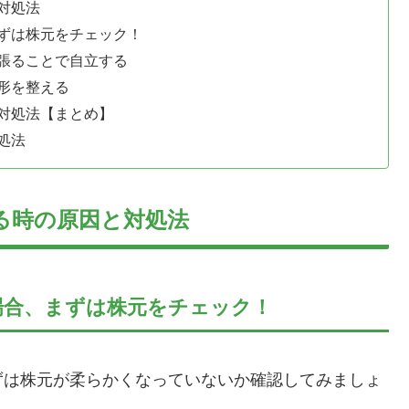
対処法
ずは株元をチェック！
張ることで自立する
形を整える
対処法【まとめ】
処法
る時の原因と対処法
場合、まずは株元をチェック！
ずは株元が柔らかくなっていないか確認してみましょ