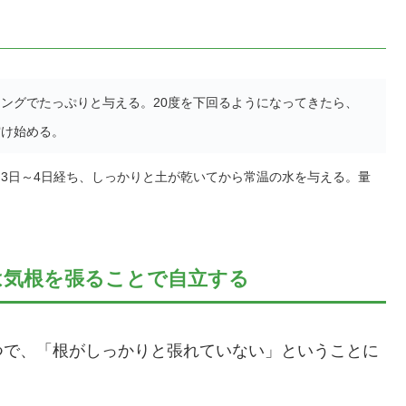
ングでたっぷりと与える。20度を下回るようになってきたら、
空け始める。
3日～4日経ち、しっかりと土が乾いてから常温の水を与える。量
。
は気根を張ることで自立する
つで、「根がしっかりと張れていない」ということに