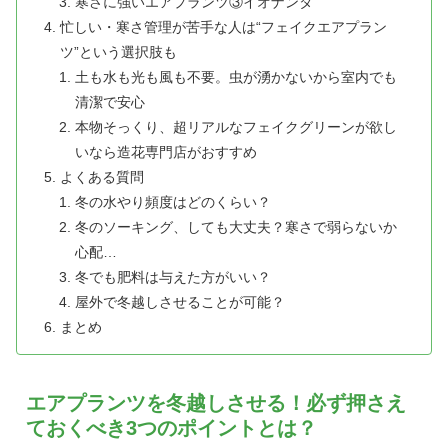
寒さに強いエアプランツ③イオナンタ
忙しい・寒さ管理が苦手な人は“フェイクエアプラン
ツ”という選択肢も
土も水も光も風も不要。虫が湧かないから室内でも
清潔で安心
本物そっくり、超リアルなフェイクグリーンが欲し
いなら造花専門店がおすすめ
よくある質問
冬の水やり頻度はどのくらい？
冬のソーキング、しても大丈夫？寒さで弱らないか
心配…
冬でも肥料は与えた方がいい？
屋外で冬越しさせることが可能？
まとめ
エアプランツを冬越しさせる！必ず押さえ
ておくべき3つのポイントとは？