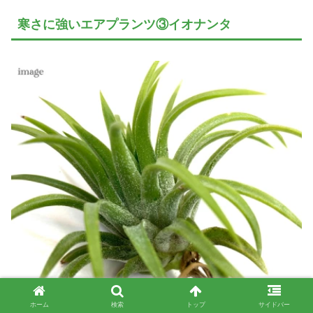
寒さに強いエアプランツ③イオナンタ
ホーム
検索
トップ
サイドバー