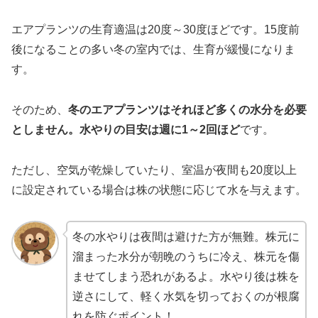
エアプランツの生育適温は20度～30度ほどです。15度前
後になることの多い冬の室内では、生育が緩慢になりま
す。
そのため、
冬のエアプランツはそれほど多くの水分を必要
としません。水やりの目安は週に1～2回ほど
です。
ただし、空気が乾燥していたり、室温が夜間も20度以上
に設定されている場合は株の状態に応じて水を与えます。
冬の水やりは夜間は避けた方が無難。株元に
溜まった水分が朝晩のうちに冷え、株元を傷
ませてしまう恐れがあるよ。水やり後は株を
逆さにして、軽く水気を切っておくのが根腐
れを防ぐポイント！