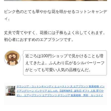
ピンク色のとても華やかな花を咲かせるコットンキャンデ
ィ。
丈夫で育てやすく、花後には子株もよく出してくれます。
初心者におすすめのエアプランツです。
近ごろは100円ショップで見かけることも増
えてきたよ。ふんわり広がるシルバーリーフ
がとっても可愛い人気の品種なんだ。
チランジア・コットンキャンディ ヒューストン 大 エアプランツ 観葉植物 イン
ドアングリーン インテリア おしゃれ 【送料無料】 誕生日 ギフト 人気 育てや
すい エアープランツ エアプランツ チランジア 観葉植物 男前 カッコイイ