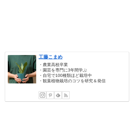
工藤こまめ
・農業高校卒業
・園芸を専門に3年間学ぶ
・自宅で100種類ほど栽培中
・観葉植物栽培のコツを研究＆発信