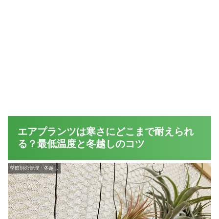
エアプランツは寒さにどこまで耐えられ
る？最低温度と冬越しのコツ
季節別の管理・冬越し