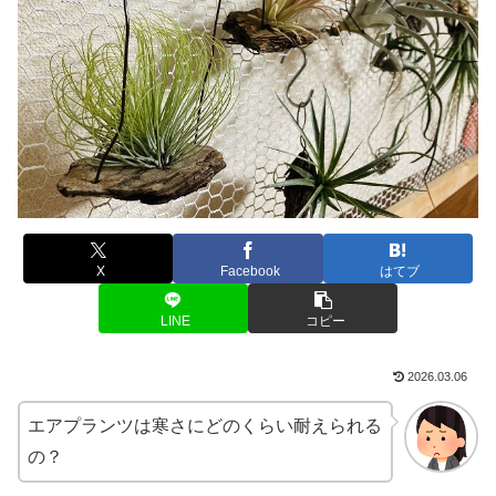
X
Facebook
はてブ
LINE
コピー
2026.03.06
エアプランツは寒さにどのくらい耐えられる
の？