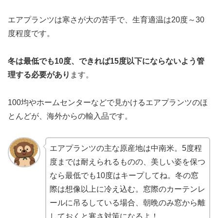
エアプランツは寒さが大の苦手で、生育適温は20度～30
度程度です。
冬は最低でも10度、できれば15度以下にならないよう管
理する必要があり
ます。
100均やホームセンターなどで見かけるエアプランツのほ
とんどが、海外からの輸入品です。
エアプランツの主な原産地は中南米。5度程
度までは耐えられるものの、美しい姿を保つ
なら最低でも10度はキープしてね。冬の窓
際は想像以上に冷え込む。窓際のカーテンレ
ールに吊るしている場合、朝晩のみ窓から離
しておくと寒さ対策になるよ！