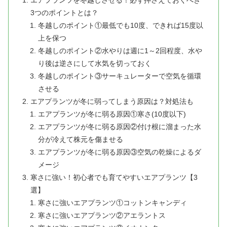
3つのポイントとは？
冬越しのポイント①最低でも10度、できれば15度以
上を保つ
冬越しのポイント②水やりは週に1～2回程度、水や
り後は逆さにして水気を切っておく
冬越しのポイント③サーキュレーターで空気を循環
させる
エアプランツが冬に弱ってしまう原因は？対処法も
エアプランツが冬に弱る原因①寒さ(10度以下)
エアプランツが冬に弱る原因②付け根に溜まった水
分が冷えて株元を傷ませる
エアプランツが冬に弱る原因③空気の乾燥によるダ
メージ
寒さに強い！初心者でも育てやすいエアプランツ【3
選】
寒さに強いエアプランツ①コットンキャンディ
寒さに強いエアプランツ②アエラントス