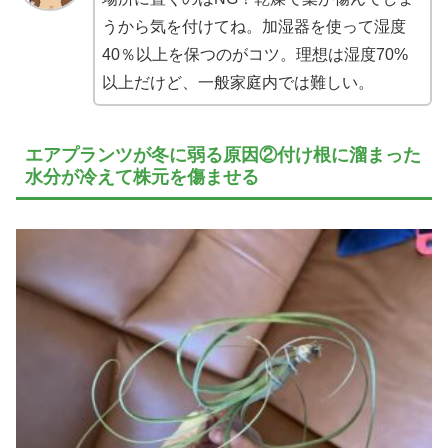
うから気を付けてね。加湿器を使って湿度
40％以上を保つのがコツ。理想は湿度70%
以上だけど、一般家庭内では難しい。
エアプランツが冬に弱る原因②付け根に溜まった
水分が冷えて株元を傷ませる