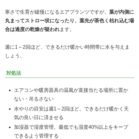
寒さで生育が緩慢になるエアプランツですが、
葉が内側に
丸まってストロー状になったり、葉先が茶色く枯れ込む場
合は過度の乾燥が疑われ
ます。
週に1～2回ほど、できるだけ暖かい時間帯に水を与えま
しょう。
対処法
エアコンや暖房器具の温風が直接当たる場所に置か
ない・吊るさない
水やりの目安は週1～2回ほど。できるだけ暖かく天
気の良い日に済ませる
加湿器で湿度管理。最低でも湿度40%以上をキープ
できるよう管理する