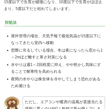
15度以下で生育が緩慢になり、10度以下で生育がほぼ止
まり、5度以下だと枯れてしまいます。
対処法
屋外管理の場合、天気予報で最低気温が15度以下に
なってきたら室内へ移動
窓際に吊るしている場合、冬は夜になったら窓から1
～2mほど離すと寒さ対策になる
水やりは週1～2回程度に抑え、やや乾かし気味にす
ることで耐寒性を高められる
夜間の水やりは株全体を冷やしてしまう恐れがある
ため避ける
ただし、エアコンや暖房の温風が直接当たる
場所に置くのはNG！乾燥で葉が傷んでしま