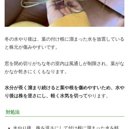
冬の水やり後は、葉の付け根に溜まった水を放置している
と株元が傷みやすいです。
窓を閉め切りがちな冬の室内は風通しが制限され、葉がな
かなか乾きにくくもなります。
水分が長く溜まり続けると葉や根を傷めやすいため、水や
り後は株を逆さにし、軽く水気を切って
やります。
対処法
水やり後、株を逆さにして付け根に溜まった水を軽