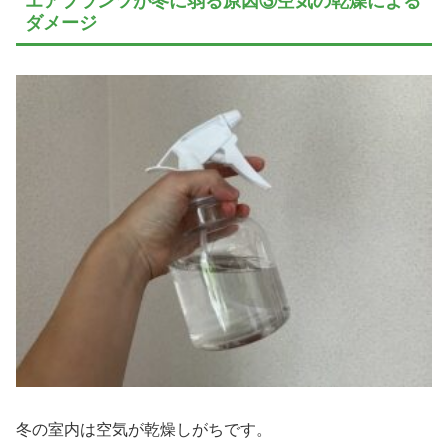
エアプランツが冬に弱る原因③空気の乾燥による
ダメージ
冬の室内は空気が乾燥しがちです。