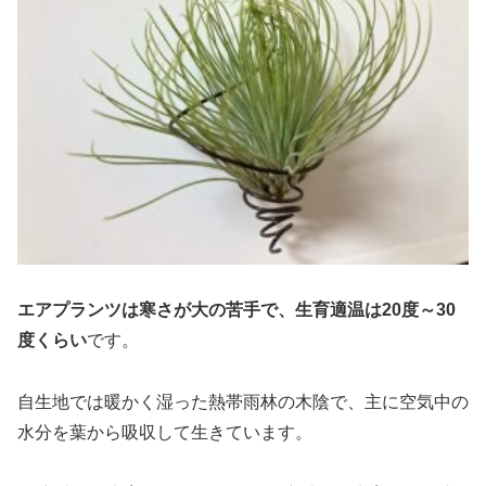
エアプランツは寒さが大の苦手で、生育適温は20度～30
度くらい
です。
自生地では暖かく湿った熱帯雨林の木陰で、主に空気中の
水分を葉から吸収して生きています。