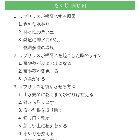
もくじ
リプサリスが根腐れする原因
過剰な水やり
排水性の悪い土
鉢底に排水穴がない
低温多湿の環境
リプサリスが根腐れを起こした時のサイン
葉や茎がぶよぶよになる
葉や茎が変色する
異臭がする
リプサリスを復活させる方法
土が完全に乾くまで水やりは控える
鉢から取り出す
腐った根を取り除く
切り口を乾かす
新しい土に植え替える
水やりを控える