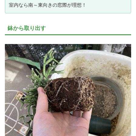
室内なら南～東向きの窓際が理想！
鉢から取り出す