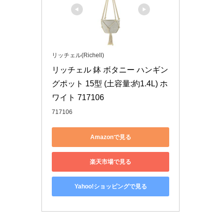
リッチェル(Richell)
リッチェル 鉢 ボタニー ハンギン
グポット 15型 (土容量:約1.4L) ホ
ワイト 717106
717106
Amazonで見る
楽天市場で見る
Yahoo!ショッピングで見る