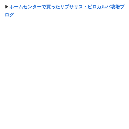
▶
ホームセンターで買ったリプサリス・ピロカルパ栽培ブ
ログ