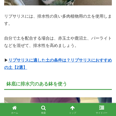
リプサリスには、排水性の良い多肉植物用の土を使用しま
す。
自分で土を配合する場合は、赤玉土や鹿沼土、パーライト
などを混ぜて、排水性を高めましょう。
▶
リプサリスに適した土の条件は？リプサリスにおすすめ
の土【2選】
鉢底に排水穴のある鉢を使う
ホーム
検索
トップ
サイドバー