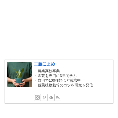
工藤こまめ
・農業高校卒業
・園芸を専門に3年間学ぶ
・自宅で100種類ほど栽培中
・観葉植物栽培のコツを研究＆発信