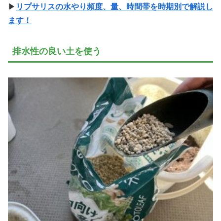
▶
リプサリスの水やり頻度、量、時間帯を時期別で解説し
ます！
排水性の良い土を使う