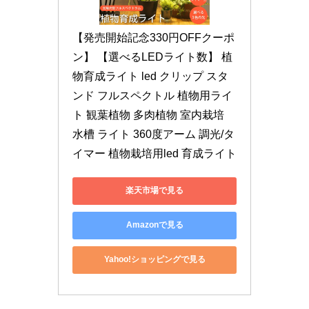
【発売開始記念330円OFFクーポ
ン】 【選べるLEDライト数】 植
物育成ライト led クリップ スタ
ンド フルスペクトル 植物用ライ
ト 観葉植物 多肉植物 室内栽培 
水槽 ライト 360度アーム 調光/タ
イマー 植物栽培用led 育成ライト
楽天市場で見る
Amazonで見る
Yahoo!ショッピングで見る