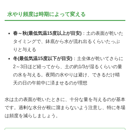
水やり頻度は時期によって変える
春～秋(最低気温15度以上が目安)
：土の表面が乾いた
タイミングで、鉢底から水が流れ出るくらいたっぷ
りと与える
冬(最低気温15度以下が目安)
：土全体が乾いてさらに
2～3日ほど経ってから、土の約1/3が湿るくらいの量
の水を与える。夜間の水やりは避け、できるだけ晴
天の日の午前中に済ませるのが理想
水は土の表面が乾いたときに、十分な量を与えるのが基本
です。過剰な水分が根に溜まらないよう注意し、特に冬場
は頻度を減らしましょう。