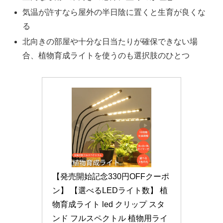
気温が許すなら屋外の半日陰に置くと生育が良くな
る
北向きの部屋や十分な日当たりが確保できない場
合、植物育成ライトを使うのも選択肢のひとつ
【発売開始記念330円OFFクーポ
ン】 【選べるLEDライト数】 植
物育成ライト led クリップ スタ
ンド フルスペクトル 植物用ライ