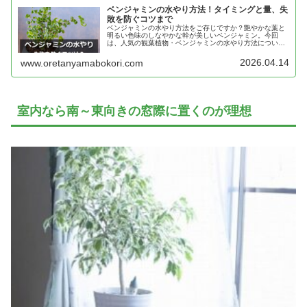
ベンジャミンの水やり方法！タイミングと量、失
敗を防ぐコツまで
ベンジャミンの水やり方法をご存じですか？艶やかな葉と
明るい色味のしなやかな幹が美しいベンジャミン。今回
は、人気の観葉植物・ベンジャミンの水やり方法について
くわしくご紹介します。水やりのタイミングや量、失敗を
防ぐコツとは…？
2026.04.14
www.oretanyamabokori.com
室内なら南～東向きの窓際に置くのが理想