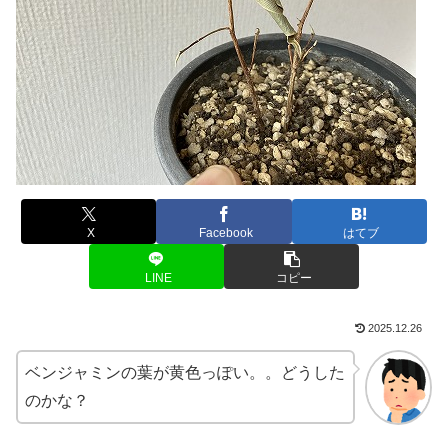
X
Facebook
はてブ
LINE
コピー
2025.12.26
ベンジャミンの葉が黄色っぽい。。どうした
のかな？