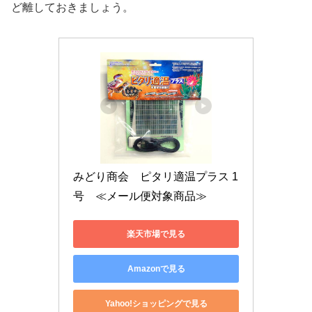
ど離しておきましょう。
みどり商会　ピタリ適温プラス 1
号　≪メール便対象商品≫
楽天市場で見る
Amazonで見る
Yahoo!ショッピングで見る