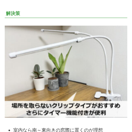
解決策
室内なら南～東向きの窓際に置くのが理想