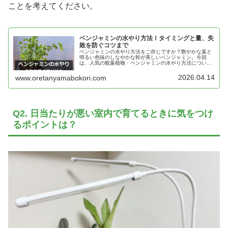
ことを考えてください。
ベンジャミンの水やり方法！タイミングと量、失
敗を防ぐコツまで
ベンジャミンの水やり方法をご存じですか？艶やかな葉と
明るい色味のしなやかな幹が美しいベンジャミン。今回
は、人気の観葉植物・ベンジャミンの水やり方法について
くわしくご紹介します。水やりのタイミングや量、失敗を
防ぐコツとは…？
2026.04.14
www.oretanyamabokori.com
Q2. 日当たりが悪い室内で育てるときに気をつけ
るポイントは？