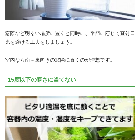
窓際など明るい場所に置くと同時に、季節に応じて直射日
光を避ける工夫をしましょう。
室内なら南～東向きの窓際に置くのが理想です。
15度以下の寒さに当てない