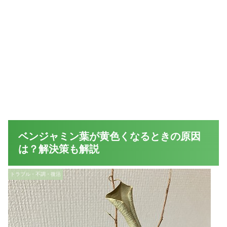
ベンジャミン葉が黄色くなるときの原因
は？解決策も解説
トラブル・不調・復活