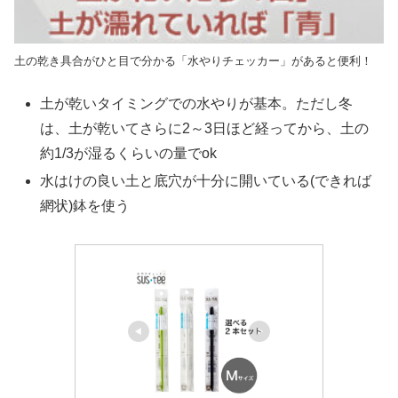
土の乾き具合がひと目で分かる「水やりチェッカー」があると便利！
土が乾いタイミングでの水やりが基本。ただし冬
は、土が乾いてさらに2～3日ほど経ってから、土の
約1/3が湿るくらいの量でok
水はけの良い土と底穴が十分に開いている(できれば
網状)鉢を使う